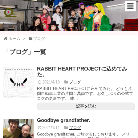
ホーム
ブログ
「
ブログ
」
一覧
RABBIT HEART PROJECTに込めてみ
た。
2021/4/18
ブログ
RABBIT HEART PROJECTに込めてみた。 どうも片
岡自動車工業の片岡百萬両です。お久しぶりの公式ブ
ログの更新です。 昨...
記事を読む
Goodbye grandfather.
2021/1/11
ブログ
Goodbye grandfather. ご無沙汰しております。 メリー