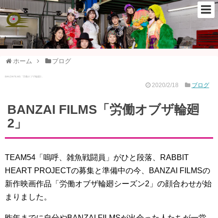
ホーム
ブログ
BANZAI FILMS「労働オブザ輪廻2」
2020/2/18
ブログ
BANZAI FILMS「労働オブザ輪廻
2」
TEAM54「嗚呼、雑魚戦闘員」がひと段落、RABBIT
HEART PROJECTの募集と準備中の今、BANZAI FILMSの
新作映画作品「労働オブザ輪廻シーズン2」の顔合わせが始
まりました。
昨年までに自分やBANZAI FILMSが出会った人たちが一堂