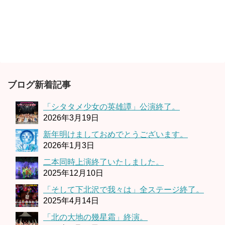
ブログ新着記事
「シタタメ少女の英雄譚」公演終了。
2026年3月19日
新年明けましておめでとうございます。
2026年1月3日
二本同時上演終了いたしました。
2025年12月10日
「そして下北沢で我々は」全ステージ終了。
2025年4月14日
「北の大地の幾星霜」終演。