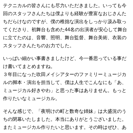
テクニカルの皆さんにも尽力いただきました。いっても今
回のスタッフさんたちは僕よりも経験が豊富なおじさんた
ちだらけなのですが、僕の稚拙な演出をしっかり汲み取っ
てくださり、初舞台も含めた44名の出演者が安心して舞台
に立てたのは、音響、照明、舞台監督、舞台美術、衣装の
スタッフさんたちのお力でした。
いっぱい細かい事書きましたけど、今一番思っている事だ
け書いてまとめますね。
３年目になった吹田メイシアターのファミリーミュージカ
ルの脚本・演出を担当して、僕は人生でこんなにも「あ、
ミュージカル好きやわ」と思った事はありません。もっと
作りたいなミュージカル。
そんな感じで、「夜明けの町と数奇な姉妹」は大盛況のう
ちの閉幕いたしました。本当にありがとうございました。
またミュージカル作りたいと思います。その時はぜひ、あ