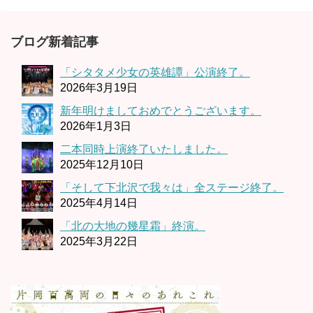
ブログ新着記事
「シタタメ少女の英雄譚」公演終了。
2026年3月19日
新年明けましておめでとうございます。
2026年1月3日
二本同時上演終了いたしました。
2025年12月10日
「そして下北沢で我々は」全ステージ終了。
2025年4月14日
「北の大地の幾星霜」終演。
2025年3月22日