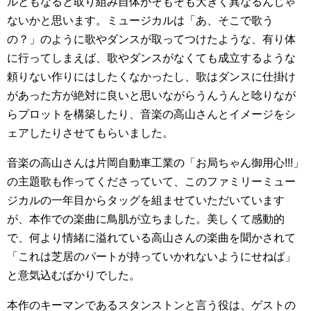
ルともなると取り組み自体がそもそも大きく異なるんじゃ
ないかと思います。ミュージカルは「あ、そこで歌う
の？」のように歌やダンスが取ってつけたような、有り体
に行ってしまえば、歌やダンスがなくても成立するような
頼りない作りにはしたくなかったし、歌はダンスに仕掛け
があった方が絶対に良いと思いながらうんうんと唸りなが
らプロットを構築したり、音楽の高山さんとイメージをシ
ェアしたりさせてもらいました。
音楽の高山さんは片岡自動車工業の「お局ちゃん御用心!!!」
の主題歌も作ってくださっていて、このファミリーミュー
ジカルの一年目からタッグを組ませていただいています
が、本作での楽曲に鳥肌が立ちました。美しくて感動的
で、何より情緒に溢れている高山さんの楽曲を聞かされて
「これは芝居のパートが持っていかれないようにせねば」
と意気込むばかりでした。
本作のキーマンであるスタンストンと言う役は、ゲストの