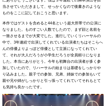
にありがとうございます。僕は３年連続での脚本演出を担
当させていただきまして、せっかくなので後書きのような
ものをここに記しておこうと思います。
本作ではゲストを含めると44名という超大所帯での公演に
なりました。ものすごい人数でしたので、まず顔と名前を
一致させるまでが大変でした。進行していくリハーサルの
中で、3年連続で出演してくれている出演者たちはそこらへ
んの俳優よりよっぽど俳優として立派になってくれてい
て、それが大人だろうが小学生だろうが全員頼りになりま
した。本当にありがとう。今年も初舞台の出演者が多く参
加していたので、リハーサルの始まりは基礎をしっかりや
り込みました。親子での参加、兄弟、姉妹での参加もいて
親や兄や姉がしっかりと引っ張ってくれていてそれもとて
も気持ち良かったです。