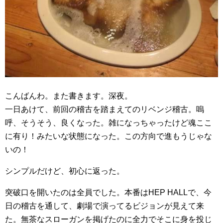
こんばんわ。また書きます。深夜。
一日あけて、前回の稽古を踏まえてのリベンジ稽古。嗚
呼、そうそう、良くなった。雑になっちゃったけど魂ここ
に有り！みたいな状態になった。この方向で進もうじゃな
いの！
シンプルだけど、初心に返った。
突破口を開いたのは全員でした。本番はHEP HALLで、今
日の稽古を通して、劇場で演ってるビジョンが見えて来
た。無茶なスローガンを掲げたのに全力でそこに身を投じ