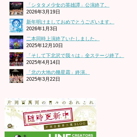
「シタタメ少女の英雄譚」公演終了。
2026年3月19日
新年明けましておめでとうございます。
2026年1月3日
二本同時上演終了いたしました。
2025年12月10日
「そして下北沢で我々は」全ステージ終了。
2025年4月14日
「北の大地の幾星霜」終演。
2025年3月22日