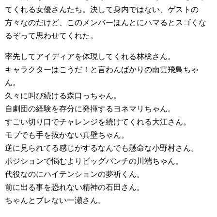
てくれる女優さんたち。決して身内ではない、ゲストの
方々なのだけど、このメンバーほんとにハマるとスゴくな
るぞって思わせてくれた。
率先してアイディアを体現してくれる林檎さん。
キャラクターはこうだ！と言わんばかりの南雲飛鳥ちゃ
ん。
久々に叫び続ける森口っちゃん。
自劇団の経験を存分に発揮するヨネマリちゃん。
すごい切り口でチャレンジを続けてくれる大江さん。
モブでも手を抜かない真壁ちゃん。
逆に見られてる感じがするなんでも懸命な小野村さん。
ポジションで悩むよりビッグパンチの川端ちゃん。
代役なのにハイテンションの夢祈くん。
前に出る事を恐れない精神の石田さん。
ちゃんとブレない一瀬さん。