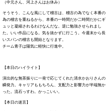
（中元さん、河上さんはお休み）
そうそう、こんな風にして稽古は、稽古の為でなく本番の
為の稽古を重ねるから、本番の一時間だか二時間だかにギ
ュッと凝縮されるわけなんだな。逆に勉強させられまし
た。いい作品になる。気を抜かずに行こう。今週末から長
いスパンの稽古も開始となります。
チーム青子は陽気に軽快に行進中。
【本日のハイライト】
演出的な無茶振りに一発で応じてくれた清水かおりさんの
瞬発力。キャリアももちろん、支配力と影響力が半端無か
った。流石っすわ。かっこいい。
【本日の迷言】