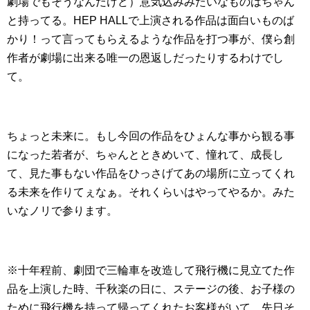
劇場でもそうなんだけど）意気込みみたいなものはちゃん
と持ってる。HEP HALLで上演される作品は面白いものば
かり！って言ってもらえるような作品を打つ事が、僕ら創
作者が劇場に出来る唯一の恩返しだったりするわけでし
て。
ちょっと未来に。もし今回の作品をひょんな事から観る事
になった若者が、ちゃんとときめいて、憧れて、成長し
て、見た事もない作品をひっさげてあの場所に立ってくれ
る未来を作りてぇなぁ。それくらいはやってやるか。みた
いなノリで参ります。
※十年程前、劇団で三輪車を改造して飛行機に見立てた作
品を上演した時、千秋楽の日に、ステージの後、お子様の
ために飛行機を持って帰ってくれたお客様がいて、先日そ