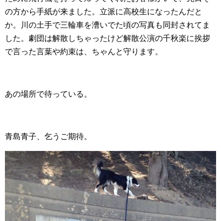
の方から手紙が来ました。立派に高校生になったんだと
か。川の土手で三輪車を漕いでた頃の写真も同封されてま
した。劇団は解散しちゃったけど解散公演の千秋楽に挨拶
で言った言葉や約束は、ちゃんと守ります。
あの場所で待っている。
青島青子、乞うご期待。