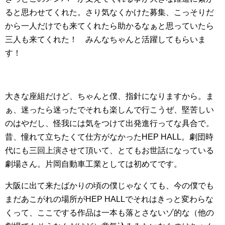
ると思わせてくれた。さり気なくかけた募集、こっそりだ
から一人だけでも来てくれたら助かるなぁと思っていたら
三人も来てくれた！ みんなちゃんと活躍してもらいま
す！
大きな座組だけど、ちゃんと僕、指針になりますから。ま
ぁ、迷ったら迷ったでそれも楽しんで行こうぜ、堅苦しい
のはやだし、怪我には気をつけて出発進行ってな具合で。
昔、憧れて立ちたくて仕方がなかったHEP HALL。劇団時
代にも三回上演させて頂いて、とてもお世話になっている
劇場さん。片岡自動車工業としては初めてです。
大阪に出て来たばかりの頃の僕じゃなくても、今の僕でも
まだあこがれの場所がHEP HALLでそれはきっと変わらな
くって、ここでする作品は一本も落とさないゾ的な（他の