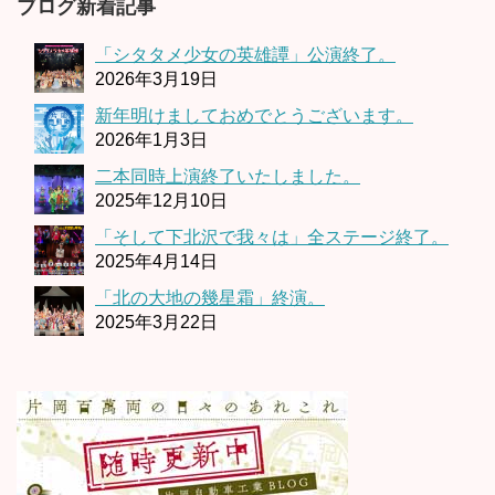
ブログ新着記事
「シタタメ少女の英雄譚」公演終了。
2026年3月19日
新年明けましておめでとうございます。
2026年1月3日
二本同時上演終了いたしました。
2025年12月10日
「そして下北沢で我々は」全ステージ終了。
2025年4月14日
「北の大地の幾星霜」終演。
2025年3月22日