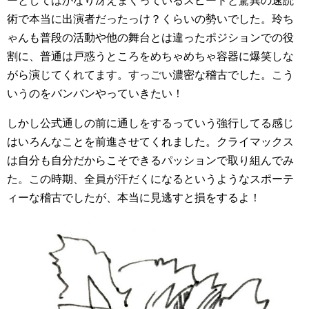
ーとしてはかなり冴えまくっているスピードと驚異の速読
術で本当に出演者だったっけ？くらいの勢いでした。玲ち
ゃんも普段の活動や他の舞台とは違ったポジションでの役
割に、普通は戸惑うところをめちゃめちゃ容器に爆笑しな
がら演じてくれてます。すっごい濃密な稽古でした。こう
いうのをバンバンやっていきたい！
しかし公式通しの前に通しをするっていう強行してる感じ
はいろんなことを前進させてくれました。クライマックス
は自分も自分だからこそできるパッションで取り組んでみ
た。この時期、全員が汗だくになるというようなスポーテ
ィーな稽古でしたが、本当に見逃すと損をするよ！