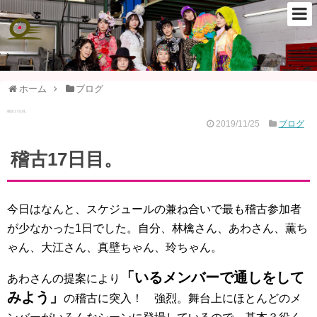
ホーム
ブログ
稽古17日目。
2019/11/25
ブログ
稽古17日目。
今日はなんと、スケジュールの兼ね合いで最も稽古参加者
が少なかった1日でした。自分、林檎さん、あわさん、薫ち
ゃん、大江さん、真壁ちゃん、玲ちゃん。
「いるメンバーで通しをして
あわさんの提案により
みよう」
の稽古に突入！ 強烈。舞台上にほとんどのメ