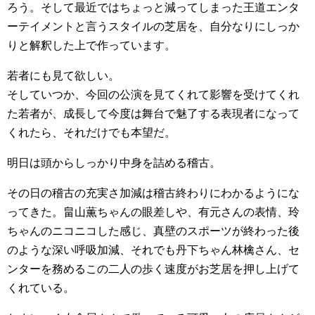
ろう。そして最近ではちょっと減ってしまった王道エンタ
ーテイメントと言うスタイルの芝居を、自分なりにしっか
りと解釈した上で作っています。
若者にも見て欲しい。
そしていつか、今回の公演を見てくれて影響を受けてくれ
た若者が、成長して今度は舞台で魅了する表現者になって
くれたら、それだけでも本望だ。
明日は頭からしっかり中身を詰める稽古。
その日の稽古の充実さ加減は稽古終わりにわかるようにな
ってきた。畠山薫ちゃんの眼差しや、有元さんの表情、玲
ちゃんのニコニコした感じ、真壁のスポーツが終わった後
のような深い呼吸加減、それでも丹下ちゃん林檎さん、セ
ンターを務めるこの二人の歩く速度がお芝居を押し上げて
くれている。