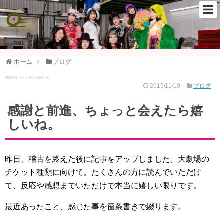
ホーム
ブログ
感謝と前進、ちょっと会えたら嬉しいね。
2019/11/10
ブログ
感謝と前進、ちょっと会えたら嬉
しいね。
昨日、稽古を終えた後に記事をアップしました。大劇場の
チケット種類に向けて。たくさんの方に読んでいただけ
て、反応や感想までいただけで本当に嬉しい限りです。
最近あったこと、感じた事を箇条書きで綴ります。