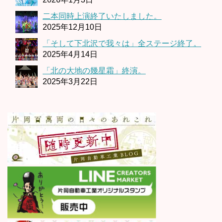
二本同時上演終了いたしました。
2025年12月10日
「そして下北沢で我々は」全ステージ終了。
2025年4月14日
「北の大地の幾星霜」終演。
2025年3月22日