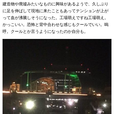
建造物や廃墟みたいなものに興味があるようで、久しぶり
に足を伸ばして現地に来たこともあってテンションが上が
って血が沸騰しそうになった。工場萌えですね工場萌え。
かっこいい。恐怖と背中合わせな感じもクールでいい。嗚
呼。クールとか言うようになったのか自分も。