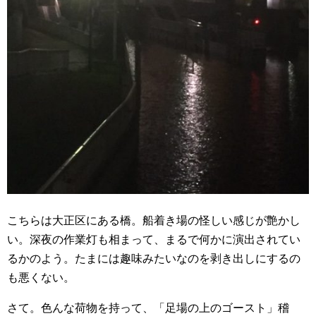
こちらは大正区にある橋。船着き場の怪しい感じが艶かし
い。深夜の作業灯も相まって、まるで何かに演出されてい
るかのよう。たまには趣味みたいなのを剥き出しにするの
も悪くない。
さて。色んな荷物を持って、「足場の上のゴースト」稽