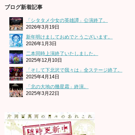
ブログ新着記事
「シタタメ少女の英雄譚」公演終了。
2026年3月19日
新年明けましておめでとうございます。
2026年1月3日
二本同時上演終了いたしました。
2025年12月10日
「そして下北沢で我々は」全ステージ終了。
2025年4月14日
「北の大地の幾星霜」終演。
2025年3月22日