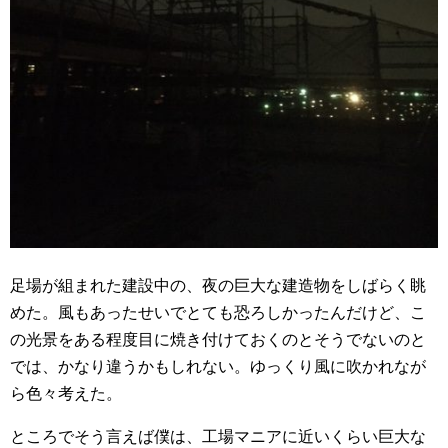
足場が組まれた建設中の、夜の巨大な建造物をしばらく眺
めた。風もあったせいでとても恐ろしかったんだけど、こ
の光景をある程度目に焼き付けておくのとそうでないのと
では、かなり違うかもしれない。ゆっくり風に吹かれなが
ら色々考えた。
ところでそう言えば僕は、工場マニアに近いくらい巨大な