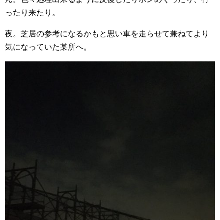
ったり来たり。
夜。芝居の参考になるかもと思い車を走らせて兼ねてより
気になっていた某所へ。