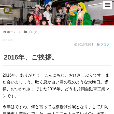
ホーム
ブログ
2016年、ご挨拶。
2016/12/31
ブログ
2016年、ご挨拶。
2016年。ありがとう、こんにちわ、おひさしぶりです、ま
た会いましょう。吐く息が白い雪の塊のような大晦日。皆
様、おつかれさまでした2016年、どうも片岡自動車工業マ
ンです。
今年はですね。何と言っても旗揚げ公演となりまして片岡
自動車工業誕生でした。一人ユニットっていうのは途方も