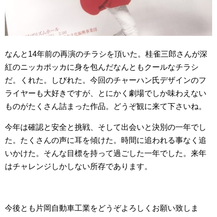
なんと14年前の再演のチラシを頂いた。桂雀三郎さんが深
紅のニッカポッカに身を包んだなんともクールなチラシ
だ。くれた。しびれた。今回のチャーハン氏デザインのフ
ライヤーも大好きですが、とにかく劇場でしか味わえない
ものがたくさん詰まった作品。どうぞ観に来て下さいね。
今年は確認と安全と挑戦、そして出会いと決別の一年でし
た。たくさんの声に耳を傾けた。時間に追われる事なく追
いかけた。そんな目標を持って過ごした一年でした。来年
はチャレンジしかしない所存であります。
今後とも片岡自動車工業をどうぞよろしくお願い致しま