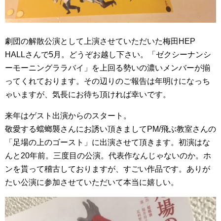
劇団の解散公演として上演させていただいた梅田HEP
HALLさんで5月。どうぞお越し下さい。「ゼクシーナンシ
ーモーニングララバイ」を上回る勢いの濃いメンバーが揃
ってくれております。その辺りのご報告は年明けになっち
ゃいますが、気長にお待ち頂ければ幸いです。
来年はゲスト出演からのスタート。
敬愛する蟷螂襲さんにお誘い頂きましてPM/飛ぶ教室さんの
「足場の上のゴースト」に出演させて頂きます。初演はな
んと20年前。三度目の公演。代表作なんじゃないのか。ホ
ンを貰って稽古しておりますが、すごい作品です。ありが
たい公演に参加させていただいて本当に嬉しい。