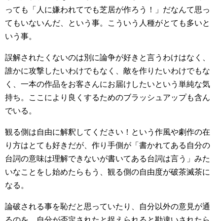
っても「人に嫌われてでも芝居が作ろう！」だなんて思っ
てもいないんだ、という事。こういう人種がとても多いと
いう事。
誤解されたくないのは別に論争が好きと言うわけはなく、
誰かに攻撃したいわけでもなく、敵を作りたいわけでもな
く、一本の作品をお客さんにお届けしたいという単純な気
持ち。ここにより良くするためのブラッシュアップも含ん
でいる。
観る側は自由に解釈してください！という作風や劇作の在
り方はとても好きだが、作り手側が「書かれてある自分の
台詞の意味は理解できないが書いてある台詞は言う」みた
いなことをし始めたらもう、観る側の自由度が破茶滅茶に
なる。
論破される事を恥だと思っていたり、自分以外の意見が通
るのを、自分が否定されたと捉えられると勘違いされたら