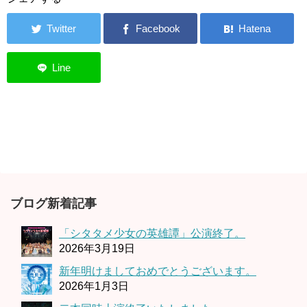
ブログ新着記事
「シタタメ少女の英雄譚」公演終了。
2026年3月19日
新年明けましておめでとうございます。
2026年1月3日