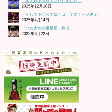
二本同時上演終了いたしました。
2025年12月10日
「そして下北沢で我々は」全ステージ終了。
2025年4月14日
「北の大地の幾星霜」終演。
2025年3月22日