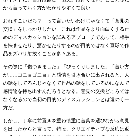
から言っておく方がわかりやすくて良い。
おれすごいだろ？ って言いたいわけじゃなくて「意見の
交換」をしっかりしたい。これは作品をより面白くするた
めのディスカッションを試みるアプローチであって、相手
を怯ませたり、驚かせたりするのが目的ではなく直球で作
品をズバリ射抜くことが多々ある。
その際に「傷つきました」「びっくりしました」「言い方
が……ゴニョゴニョ」と感情を引き合いに出されると、人
の話をしてるんじゃなくて作品の話をしているのになんで
感情論を持ち出すんだろうとなる。意見の交換どころでは
なくなるので当初の目的のディスカッションとは遠のく一
方だ。
しかし、丁寧に前置きを重ね慎重に言葉を選びながら意見
を出したからと言って、特段、クリエイティブな反応は返