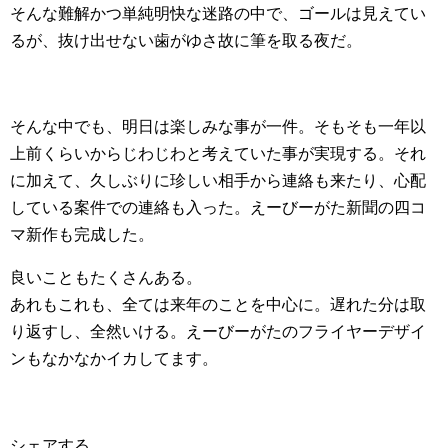
そんな難解かつ単純明快な迷路の中で、ゴールは見えてい
るが、抜け出せない歯がゆさ故に筆を取る夜だ。
そんな中でも、明日は楽しみな事が一件。そもそも一年以
上前くらいからじわじわと考えていた事が実現する。それ
に加えて、久しぶりに珍しい相手から連絡も来たり、心配
している案件での連絡も入った。えーびーがた新聞の四コ
マ新作も完成した。
良いこともたくさんある。
あれもこれも、全ては来年のことを中心に。遅れた分は取
り返すし、全然いける。えーびーがたのフライヤーデザイ
ンもなかなかイカしてます。
シェアする