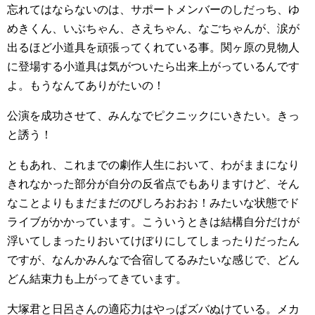
忘れてはならないのは、サポートメンバーのしだっち、ゆ
めきくん、いぶちゃん、さえちゃん、なごちゃんが、涙が
出るほど小道具を頑張ってくれている事。関ヶ原の見物人
に登場する小道具は気がついたら出来上がっているんです
よ。もうなんてありがたいの！
公演を成功させて、みんなでピクニックにいきたい。きっ
と誘う！
ともあれ、これまでの劇作人生において、わがままになり
きれなかった部分が自分の反省点でもありますけど、そん
なことよりもまだまだのびしろおおお！みたいな状態でド
ライブがかかっています。こういうときは結構自分だけが
浮いてしまったりおいてけぼりにしてしまったりだったん
ですが、なんかみんなで合宿してるみたいな感じで、どん
どん結束力も上がってきています。
大塚君と日呂さんの適応力はやっぱズバぬけている。メカ