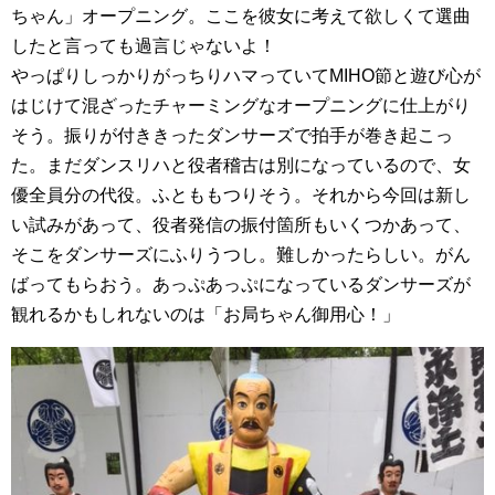
ちゃん」オープニング。ここを彼女に考えて欲しくて選曲
したと言っても過言じゃないよ！
やっぱりしっかりがっちりハマっていてMIHO節と遊び心が
はじけて混ざったチャーミングなオープニングに仕上がり
そう。振りが付ききったダンサーズで拍手が巻き起こっ
た。まだダンスリハと役者稽古は別になっているので、女
優全員分の代役。ふとももつりそう。それから今回は新し
い試みがあって、役者発信の振付箇所もいくつかあって、
そこをダンサーズにふりうつし。難しかったらしい。がん
ばってもらおう。あっぷあっぷになっているダンサーズが
観れるかもしれないのは「お局ちゃん御用心！」