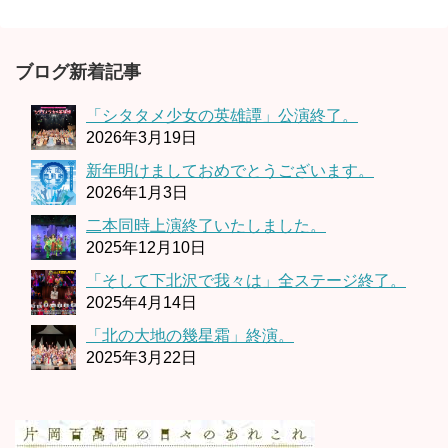
ブログ新着記事
「シタタメ少女の英雄譚」公演終了。
2026年3月19日
新年明けましておめでとうございます。
2026年1月3日
二本同時上演終了いたしました。
2025年12月10日
「そして下北沢で我々は」全ステージ終了。
2025年4月14日
「北の大地の幾星霜」終演。
2025年3月22日