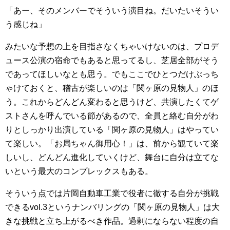
「あー、そのメンバーでそういう演目ね。だいたいそうい
う感じね」
みたいな予想の上を目指さなくちゃいけないのは、プロデ
ュース公演の宿命でもあると思ってるし、芝居全部がそう
であってほしいなとも思う。でもここでひとつだけぶっち
ゃけておくと、稽古が楽しいのは「関ヶ原の見物人」のほ
う。これからどんどん変わると思うけど、共演したくてゲ
ストさんを呼んでいる節があるので、全員と絡む自分がわ
りとしっかり出演している「関ヶ原の見物人」はやってい
て楽しい。「お局ちゃん御用心！」は、前から観ていて楽
しいし、どんどん進化していくけど、舞台に自分は立てな
いという最大のコンプレックスもある。
そういう点では片岡自動車工業で役者に徹する自分が挑戦
できるvol.3というナンバリングの「関ヶ原の見物人」は大
きな挑戦と立ち上がるべき作品。過剰にならない程度の自