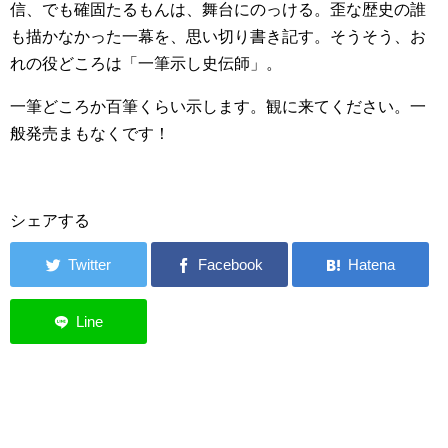
信、でも確固たるもんは、舞台にのっける。歪な歴史の誰
も描かなかった一幕を、思い切り書き記す。そうそう、お
れの役どころは「一筆示し史伝師」。
一筆どころか百筆くらい示します。観に来てください。一
般発売まもなくです！
シェアする