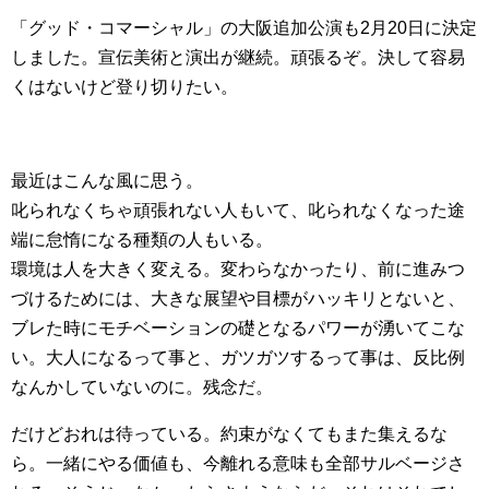
「グッド・コマーシャル」の大阪追加公演も2月20日に決定
しました。宣伝美術と演出が継続。頑張るぞ。決して容易
くはないけど登り切りたい。
最近はこんな風に思う。
叱られなくちゃ頑張れない人もいて、叱られなくなった途
端に怠惰になる種類の人もいる。
環境は人を大きく変える。変わらなかったり、前に進みつ
づけるためには、大きな展望や目標がハッキリとないと、
ブレた時にモチベーションの礎となるパワーが湧いてこな
い。大人になるって事と、ガツガツするって事は、反比例
なんかしていないのに。残念だ。
だけどおれは待っている。約束がなくてもまた集えるな
ら。一緒にやる価値も、今離れる意味も全部サルベージさ