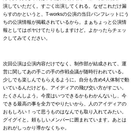
演していただく。すごく出演してくれる。なぜこれだけ漏
らすのかというと、T-worksの公演の当日パンフレットにう
ちの公演情報が掲載されているから。まぁちょっと公演情
報としてはボヤけてたりもしますけど。よかったらチェッ
クしてみてください。
次回公演は公演内容だけでなく、制作部が結成されて、運
営に関してあの手この手の作戦会議が随時行われている。
少しでも楽しんでもらえるように。自分も含め4人体制で動
いているんだけども、アイディアの飛び交い方がすごい。
たくさんしよう。今度はいつできるかもわかんないし、今
できる最高の事を全力でやりたいから、人のアイディアの
おもしろい！って思うものはなんでも取り入れてみたい。
グイグイと。頼もしいメンバーに囲まれています。あとは
おれがしっかり導かなくちゃ。