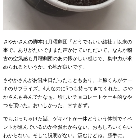
さやかさんの脚本は月曜劇団「どうでもいい結社」以来の
事で。ありがたいですまた声かけていただいて。なんか稽
古の空気感も月曜劇団のあの懐かしい感じで、集中力が求
められるというか。心地が良いです。
さやかさんがお誕生日だったこともあり、上原くんがケー
キのサプライズ。4人なのに5つも持ってきてくれた。さや
かさんも喜んでたなぁ。珍しいチョコレートケーキ的なや
つを頂いた。おいしかった、甘すぎず。
でもぶっちゃけた話、ゲキバトが一体どういう体制でイベ
ントが進んでいるのか全然わからない。おもしろいくらい
わからない。そして説明がない。汲むけどね。勝手に。