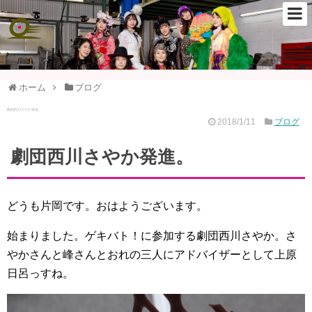
ホーム
ブログ
劇団西川さやか発進。
2018/1/11
ブログ
劇団西川さやか発進。
どうも片岡です。おはようございます。
始まりました。ゲキバト！に参加する劇団西川さやか。さ
やかさんと峰さんとおれの三人にアドバイザーとして上原
日呂っすね。