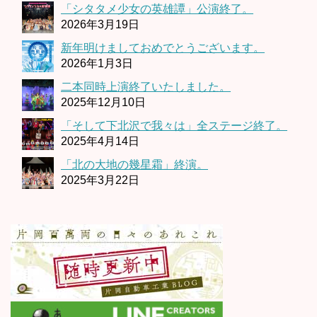
「シタタメ少女の英雄譚」公演終了。
2026年3月19日
新年明けましておめでとうございます。
2026年1月3日
二本同時上演終了いたしました。
2025年12月10日
「そして下北沢で我々は」全ステージ終了。
2025年4月14日
「北の大地の幾星霜」終演。
2025年3月22日