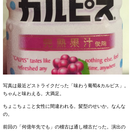
写真は最近どストライクだった「味わう葡萄&カルピス」。
ちゃんと味わえる。大満足。
ちょこちょこと女性に間違われる。髪型のせいか。なんな
の。
前回の「何億年先でも」の稽古は通し稽古だった。演出の