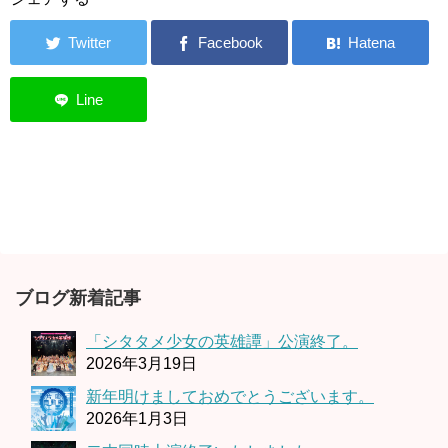
ブログ新着記事
「シタタメ少女の英雄譚」公演終了。
2026年3月19日
新年明けましておめでとうございます。
2026年1月3日