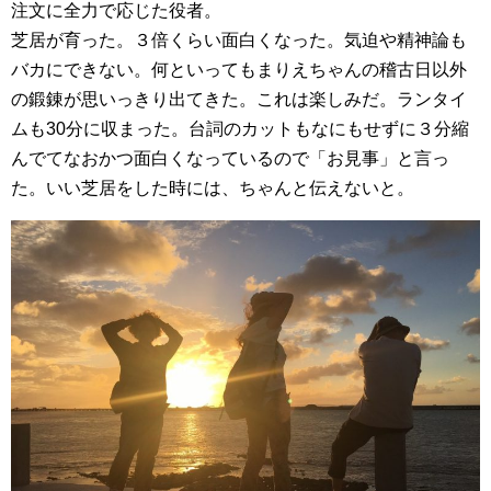
注文に全力で応じた役者。
芝居が育った。３倍くらい面白くなった。気迫や精神論も
バカにできない。何といってもまりえちゃんの稽古日以外
の鍛錬が思いっきり出てきた。これは楽しみだ。ランタイ
ムも30分に収まった。台詞のカットもなにもせずに３分縮
んでてなおかつ面白くなっているので「お見事」と言っ
た。いい芝居をした時には、ちゃんと伝えないと。