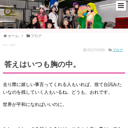
ホーム
ブログ
答えはいつも胸の中。
2017/10/26
ブログ
答えはいつも胸の中。
去り際に嬉しい事言ってくれる人もいれば、捨て台詞みた
いなのを残していく人もいるね。どうも、おれです。
世界が平和になればいいのに。