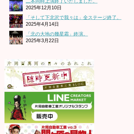
二本同時上演終了いたしました。
2025年12月10日
「そして下北沢で我々は」全ステージ終了。
2025年4月14日
「北の大地の幾星霜」終演。
2025年3月22日