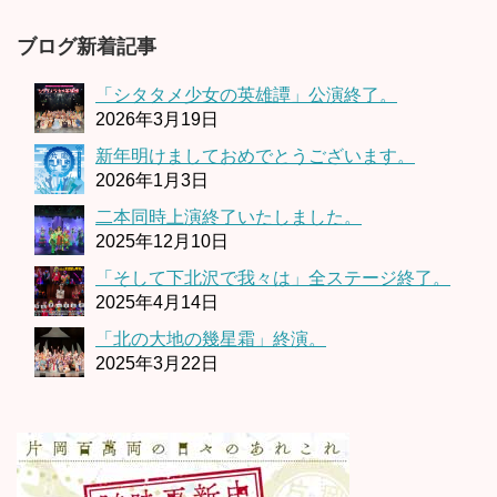
ブログ新着記事
「シタタメ少女の英雄譚」公演終了。
2026年3月19日
新年明けましておめでとうございます。
2026年1月3日
二本同時上演終了いたしました。
2025年12月10日
「そして下北沢で我々は」全ステージ終了。
2025年4月14日
「北の大地の幾星霜」終演。
2025年3月22日