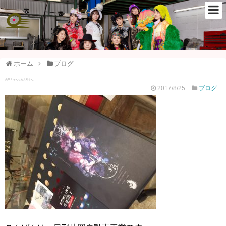
ホーム
ブログ
先輩？ そんなもん知らん。
2017/8/25
ブログ