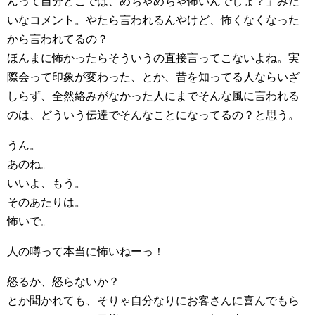
んって自分とこでは、めちゃめちゃ怖いんでしょ？」みた
いなコメント。やたら言われるんやけど、怖くなくなった
から言われてるの？
ほんまに怖かったらそういうの直接言ってこないよね。実
際会って印象が変わった、とか、昔を知ってる人ならいざ
しらず、全然絡みがなかった人にまでそんな風に言われる
のは、どういう伝達でそんなことになってるの？と思う。
うん。
あのね。
いいよ、もう。
そのあたりは。
怖いで。
人の噂って本当に怖いねーっ！
怒るか、怒らないか？
とか聞かれても、そりゃ自分なりにお客さんに喜んでもら