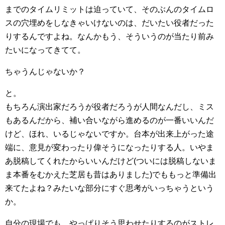
までのタイムリミットは迫っていて、そのぶんのタイムロ
スの穴埋めをしなきゃいけないのは、だいたい役者だった
りするんですよね。なんかもう、そういうのが当たり前み
たいになってきてて。
ちゃうんじゃないか？
と。
もちろん演出家だろうが役者だろうが人間なんだし、ミス
もあるんだから、補い合いながら進めるのが一番いいんだ
けど、ほれ、いるじゃないですか。台本が出来上がった途
端に、意見が変わったり偉そうになったりする人。いやま
あ脱稿してくれたからいいんだけど(ついには脱稿しないま
ま本番をむかえた芝居も昔はありました)でももっと準備出
来てたよね？みたいな部分にすぐ思考がいっちゃうという
か。
自分の現場でも、やっぱりそう思わせたりするのがストレ