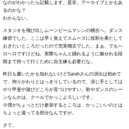
なのがわかったら記載します。是非。アーカイブとかもあ
るのかな？
わかんない。
スタジオを飛び出しムーンビームマシンの稽古へ。ダンス
練習でした。ここは早く覚えてスムーズに役割を果たして
おきたいところだったので充実稽古でした。まぁ、でもヘ
ロヘロですけどね。実際ちゃんと踊れるように魅せれる段
階まで持って行くために自主練も必要だな。
昨日も書いたかも知れないけどSarahさんの演出は初めて
で、拘りがわりとはっきりしているので、演じ手としては
やり甲斐や遊びどころが見つけやすい。歌やダンスのシー
ンなんかは、クールでかっこよろしいです。
※僕がちょっとだけ参加するところは、かっこいいのとは
ちょっと違ってる部分なんですが。
さて。