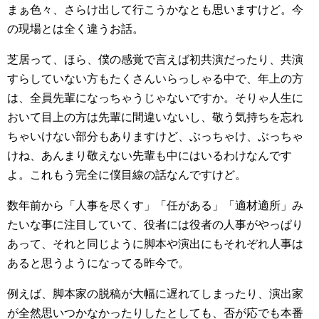
まぁ色々、さらけ出して行こうかなとも思いますけど。今
の現場とは全く違うお話。
芝居って、ほら、僕の感覚で言えば初共演だったり、共演
すらしていない方もたくさんいらっしゃる中で、年上の方
は、全員先輩になっちゃうじゃないですか。そりゃ人生に
おいて目上の方は先輩に間違いないし、敬う気持ちを忘れ
ちゃいけない部分もありますけど、ぶっちゃけ、ぶっちゃ
けね、あんまり敬えない先輩も中にはいるわけなんです
よ。これもう完全に僕目線の話なんですけど。
数年前から「人事を尽くす」「任がある」「適材適所」み
たいな事に注目していて、役者には役者の人事がやっぱり
あって、それと同じように脚本や演出にもそれぞれ人事は
あると思うようになってる昨今で。
例えば、脚本家の脱稿が大幅に遅れてしまったり、演出家
が全然思いつかなかったりしたとしても、否が応でも本番