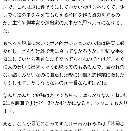
スで、これは別に偉そうにしていたいわけじゃなくて、少
しでも役の事を考えてもらえる時間を作る努力をするの
が、主宰や脚本家や演出家の人事だと思うようになりまし
た。
もちろん現場においてボス的ポジションの人物は確実に必
要だし、どんだけ雑で間に合ってなかろうが、些細な事を
気にしていたら舞台なんて立ってられんのですけど、すぐ
に人のせいに出来ちゃう役職ってのもあるんで、言われの
ない詰りみたいなのに遭遇した際には個人的作業に徹した
りもします。そうならないのが一番なんすけどね。
なんだかんだで勉強はさせてもらってばっかりなんで1にも
2にも感謝ですけど、3とか4とかになると、ツッコミも入り
ます。
あと、なんか最近になってすんげー言われるのは「片岡さ