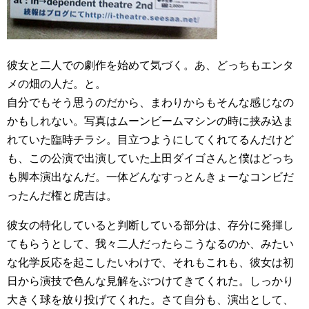
彼女と二人での劇作を始めて気づく。あ、どっちもエンタ
メの畑の人だ。と。
自分でもそう思うのだから、まわりからもそんな感じなの
かもしれない。写真はムーンビームマシンの時に挟み込ま
れていた臨時チラシ。目立つようにしてくれてるんだけど
も、この公演で出演していた上田ダイゴさんと僕はどっち
も脚本演出なんだ。一体どんなすっとんきょーなコンビだ
ったんだ権と虎吉は。
彼女の特化していると判断している部分は、存分に発揮し
てもらうとして、我々二人だったらこうなるのか、みたい
な化学反応を起こしたいわけで、それもこれも、彼女は初
日から演技で色んな見解をぶつけてきてくれた。しっかり
大きく球を放り投げてくれた。さて自分も、演出として、