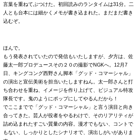
言葉を重ねてぶつけた。初回読みのランタイムは31分。二
人とも台本には細かくメモが書き込まれた。まだまだ書き
込むぞ。
ほんで。
もう発表されていたので発信もいたしますが、夕方は、佐
藤太一郎プロデュースその２０の撮影でNGKへ。12月7
日、キングコング西野さん脚本「グッド・コマーシャル」
の演出と宣伝美術を担当いたしますねん。太一郎さんと打
ち合わせを重ね、イメージを作り上げて、ビジュアル特攻
隊長です。鬼のようにポップにしてやるんだから！
でここまでで「グッド・コマーシャル」と言う演目と向き
合ってきた。芸人が役者をやるわけで、そのリアリティが
詰め込まれたすごい質量の内容。漫才でもない、コントで
もない、しっかりとしたシナリオで、演出しがいがありま