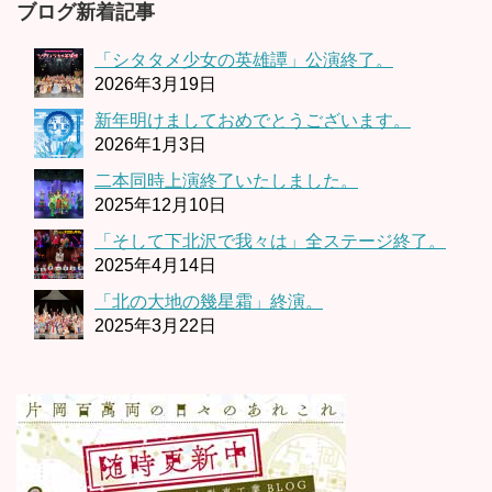
ブログ新着記事
「シタタメ少女の英雄譚」公演終了。
2026年3月19日
新年明けましておめでとうございます。
2026年1月3日
二本同時上演終了いたしました。
2025年12月10日
「そして下北沢で我々は」全ステージ終了。
2025年4月14日
「北の大地の幾星霜」終演。
2025年3月22日