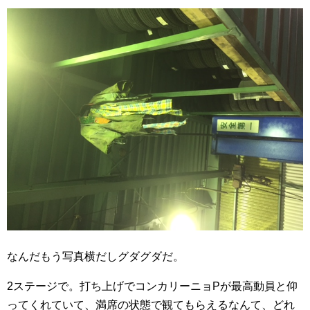
なんだもう写真横だしグダグダだ。
2ステージで。打ち上げでコンカリーニョPが最高動員と仰
ってくれていて、満席の状態で観てもらえるなんて、どれ