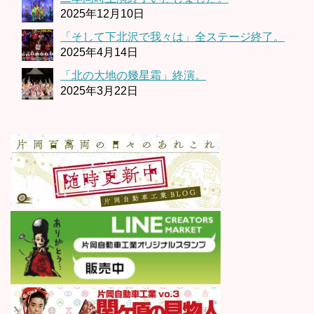
2025年12月10日
「そして下北沢で我々は」全ステージ終了。
2025年4月14日
「北の大地の幾星霜」終演。
2025年3月22日