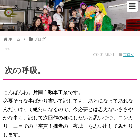
ホーム
ブログ
次の呼吸。
2017/6/21
ブログ
次の呼吸。
こんばんわ。片岡自動車工業です。
必要そうな事ばかり書いて記しても、あとになってあれな
んだっけって絶対になるので、今必要とは思えないささや
かな事も、記して次回作の種にしたいと思いつつ、コンカ
リーニョでの「突貫！拙者の一夜城」を思い出してみたり
します。