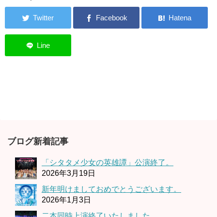
ブログ新着記事
「シタタメ少女の英雄譚」公演終了。
2026年3月19日
新年明けましておめでとうございます。
2026年1月3日
二本同時上演終了いたしました。