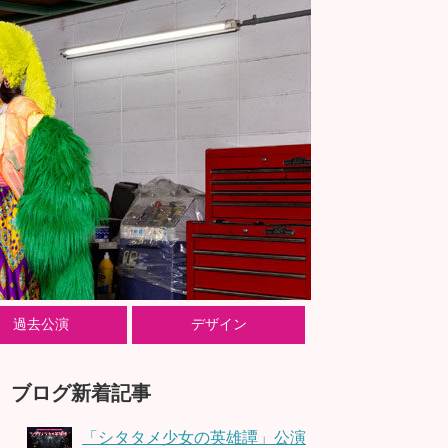
過去公演
デザイン
ブログ新着記事
「シタタメ少女の英雄譚」公演