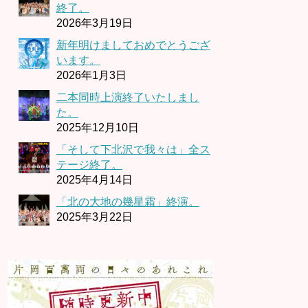
終了。
2026年3月19日
新年明けましておめでとうござ
います。
2026年1月3日
二本同時上演終了いたしまし
た。
2025年12月10日
「そして下北沢で我々は」全ス
テージ終了。
2025年4月14日
「北の大地の幾星霜」終演。
2025年3月22日