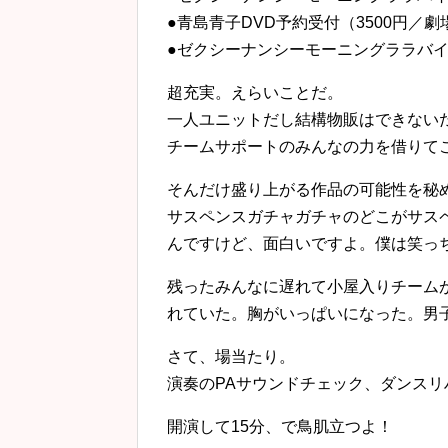
●青島青子DVD予約受付（3500円／
●ゼクシーナンシーモーニングララバ
超充実。えらいことだ。
一人ユニットだし結構物販はできない
チームサポートのみんなの力を借りて
そんだけ盛り上がる作品の可能性を秘
サスペンスガチャガチャのどこがサス
んですけど、面白いですよ。僕は笑っ
残ったみんなに遅れて小屋入りチーム
れていた。胸がいっぱいになった。男
さて、場当たり。
演奏のPAサウンドチェック、ダンス
開演して15分、で鳥肌立つよ！