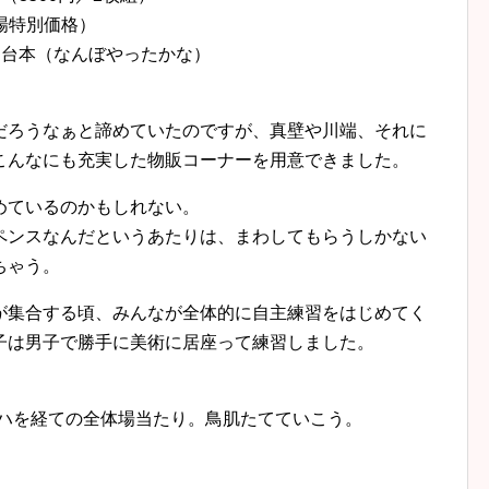
劇場特別価格）
イ台本（なんぼやったかな）
だろうなぁと諦めていたのですが、真壁や川端、それに
こんなにも充実した物販コーナーを用意できました。
めているのかもしれない。
ペンスなんだというあたりは、まわしてもらうしかない
ちゃう。
が集合する頃、みんなが全体的に自主練習をはじめてく
子は男子で勝手に美術に居座って練習しました。
リハを経ての全体場当たり。鳥肌たてていこう。