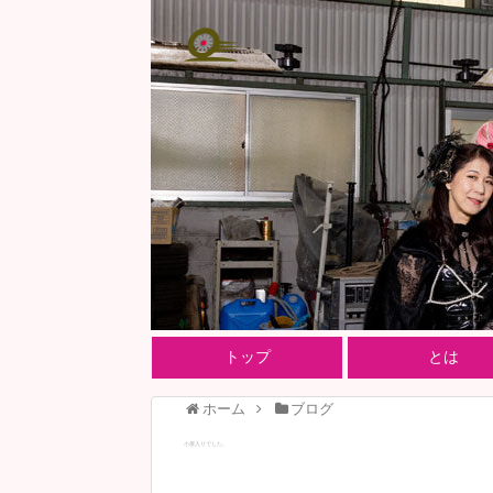
トップ
とは
ホーム
ブログ
小屋入りでした。