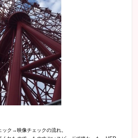
ェック→映像チェックの流れ。