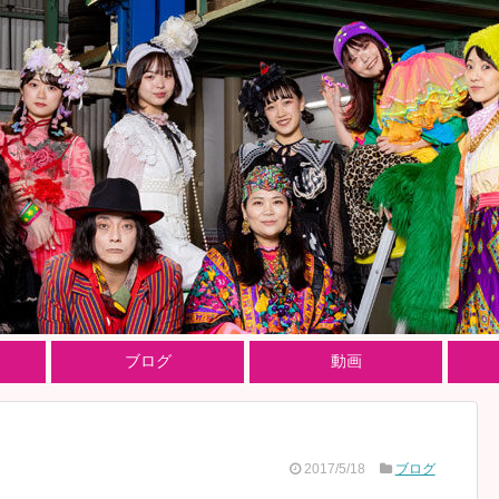
ブログ
動画
2017/5/18
ブログ