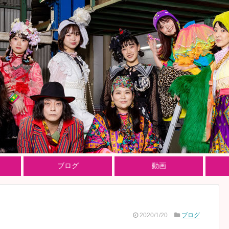
ブログ
動画
2020/1/20
ブログ