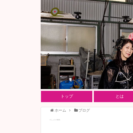
トップ
とは
ホーム
ブログ
久しぶりの更新。