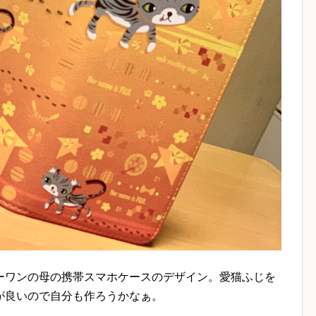
ーワンの母の携帯スマホケースのデザイン。愛猫ふじを
が良いので自分も作ろうかなぁ。