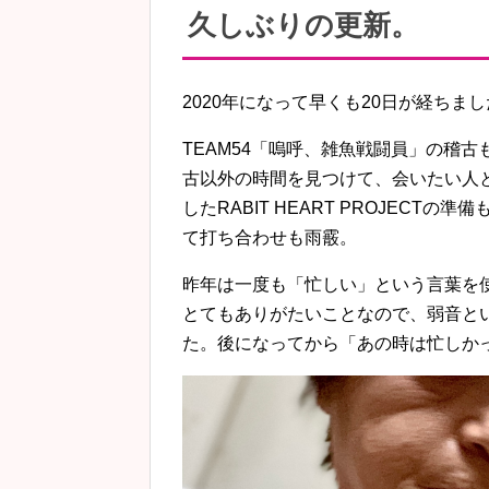
久しぶりの更新。
2020年になって早くも20日が経ちま
TEAM54「嗚呼、雑魚戦闘員」の稽
古以外の時間を見つけて、会いたい人
したRABIT HEART PROJEC
て打ち合わせも雨霰。
昨年は一度も「忙しい」という言葉を
とてもありがたいことなので、弱音と
た。後になってから「あの時は忙しか