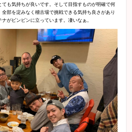
とても気持ちが良いです。そして目指すものが明確で何
、全部を淀みなく稽古場で挑戦できる気持ち良さがあり
テナがビンビンに立っています。凄いなぁ。