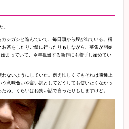
した。
古もガシガシと進んでいて、毎日頭から煙が出ている。稽
とお茶をしたりご飯に行ったりもしながら、募集が開始
Tの準備も始まっていて、今年担当する新作にも着手し始めてい
使わないようにしていた。例え忙しくてもそれは職種上
いう意味合いや言い訳としてどうしても使いたくなかっ
ったね」くらいはね笑い話で言ったりもしますけど。