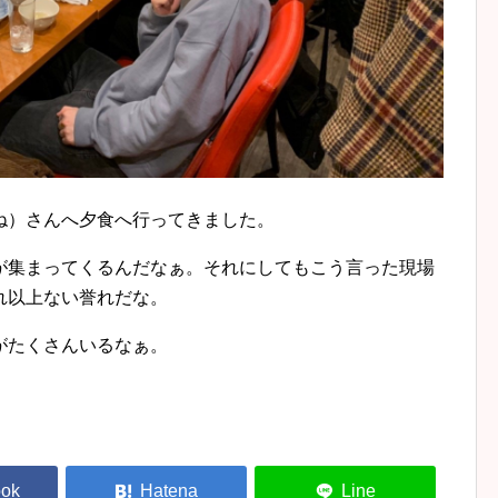
ね）さんへ夕食へ行ってきました。
が集まってくるんだなぁ。それにしてもこう言った現場
れ以上ない誉れだな。
がたくさんいるなぁ。