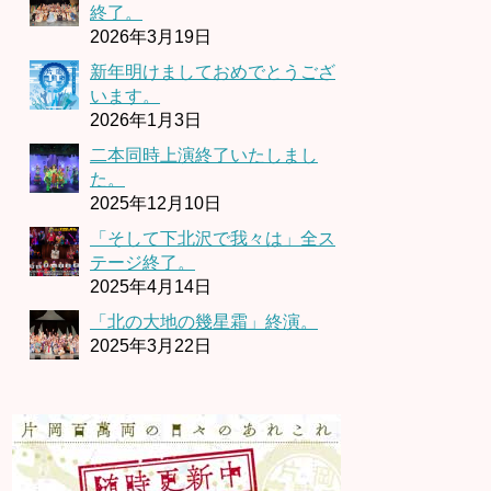
終了。
2026年3月19日
新年明けましておめでとうござ
います。
2026年1月3日
二本同時上演終了いたしまし
た。
2025年12月10日
「そして下北沢で我々は」全ス
テージ終了。
2025年4月14日
「北の大地の幾星霜」終演。
2025年3月22日