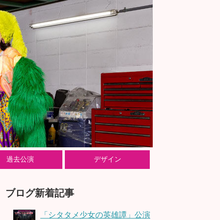
過去公演
デザイン
ブログ新着記事
「シタタメ少女の英雄譚」公演