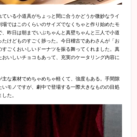
れている小道具がちょっと間に合うかどうか微妙なライ
劇場ではこのくらいのサイズでなくちゃと作り始めたモ
で、昨日は朝までいぶちゃんと真壁ちゃんと三人で小道
ったけどものすごく捗った。今日稽古であわさんが「お
のすごくおいしいドーナツを振る舞ってくれました。真
たおいしいチョコもあって、充実のケータリング内容に
が主な素材でめちゃめちゃ軽くて、強度もある。手間隙
たいモノですが、劇中で登場する一際大きなものの目処
ました。