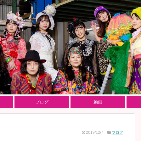
ブログ
動画
2019/12/7
ブログ