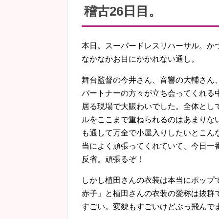
稽古26日目。
本日。スーパードレスリハーサル。か
なかなかお目にかかれない通し。
舞台監督の今井さん、音響の大輔さん
パートナーの方々が立ち会ってくれる
居る現場で大賑わいでした。全体とし
ルをここまで重ねられるのはあまりな
も通して万全で小屋入りしたいとこん
当によく頑張ってくれていて、今日一
反省。頑張るぞ！
しかし植田さんの衣装は本当にポップ
赤子」と植田さんの衣装の愛称は抜群
すごい。変貌もすごいけどぶっ飛んで