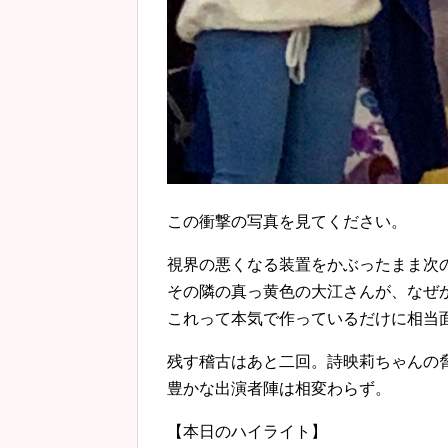
この衝撃の写真を見てください。
視界の悪くなる装置をかぶったまま次
その隣の真っ黄色の大江さんが、なぜ
これって本気で作っているだけに相当
残す稽古はあと二回。詩映莉ちゃんの
豊かな出演者陣は相変わらず。
【本日のハイライト】