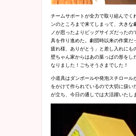
チームサポートが全力で取り組んでく
ンのところまで来てしまって、大きな
ノが思ったよりビッグサイズだったの
具を作り進めた。劇団時以来の作業だ
疲れ様、ありがとう」と差し入れにも
壁ちゃん家からはあの葉っぱの形をし
なりました！ごちそうさまでした！
小道具はダンボールや発泡スチロール
をかけて作られているので大切に扱い
が立ち、今日の通しでは大活躍いたし