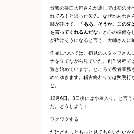
音響の谷口大輔さんが通しでは初のオ
れてる！と思った矢先、なぜかあわさ
腰が砕けて、
「ああ、そうか、この先
を言ってくれるんだな」
と心の準備を
が砕けそうになると言う、大輔さんに
作品については、初見のスタッフさん
ナを立てながら見ていた。創作過程で
置き始めています。ところで役者業務
めてゆきます。稽古終わりでは照明打
と。
12月6日。3日後には小屋入り。と言
だ。どうしよう！
ワクワクする！
だけどもっともっと見てもらいたいか