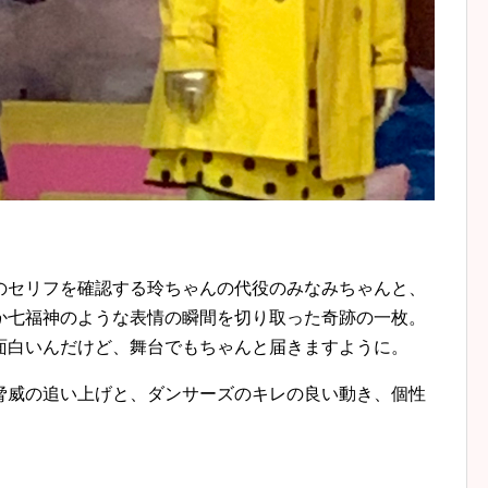
のセリフを確認する玲ちゃんの代役のみなみちゃんと、
か七福神のような表情の瞬間を切り取った奇跡の一枚。
面白いんだけど、舞台でもちゃんと届きますように。
脅威の追い上げと、ダンサーズのキレの良い動き、個性