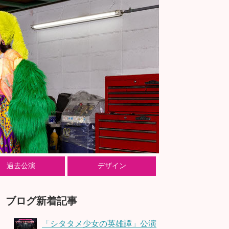
過去公演
デザイン
ブログ新着記事
「シタタメ少女の英雄譚」公演