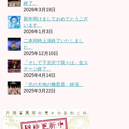
終了。
2026年3月19日
新年明けましておめでとうござ
います。
2026年1月3日
二本同時上演終了いたしまし
た。
2025年12月10日
「そして下北沢で我々は」全ス
テージ終了。
2025年4月14日
「北の大地の幾星霜」終演。
2025年3月22日