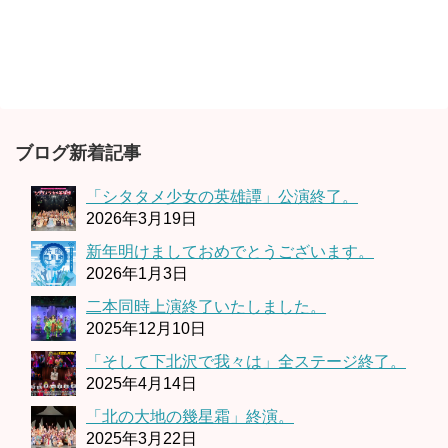
ブログ新着記事
「シタタメ少女の英雄譚」公演終了。
2026年3月19日
新年明けましておめでとうございます。
2026年1月3日
二本同時上演終了いたしました。
2025年12月10日
「そして下北沢で我々は」全ステージ終了。
2025年4月14日
「北の大地の幾星霜」終演。
2025年3月22日