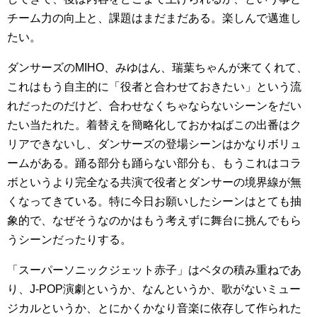
チーム力の向上と、課題はまだまだある。楽しんで邁進し
たい。
ダンサーズのMIHO、みゆはん、瑞葉ちゃんが来てくれて、
これはもう自主的に「役者と合わせておきたい」という流
れだったのだけど、合わせなくちゃならないシーンをだい
たい当たれた。着替えを簡略化しておかねばこの出番はク
リアできないし、ダンサーズの登場シーンはかなりボリュ
ームがある。踊る部分も踊らない部分も、もうこれはコラ
ボというより完全なる共演で役者とダンサーの境界線が無
くなってきている。特に今日お願いしたシーンはとても抽
象的で、なぜそうなのかはもう考えずに舞台に挑んでもら
うシーンだったりする。
「スーパーソニックジェット赤子」はベタの積み重ねであ
り、J-POP演劇というか、なんというか、歌がないミュー
ジカルというか、とにかくかなり音楽に依存して作られた