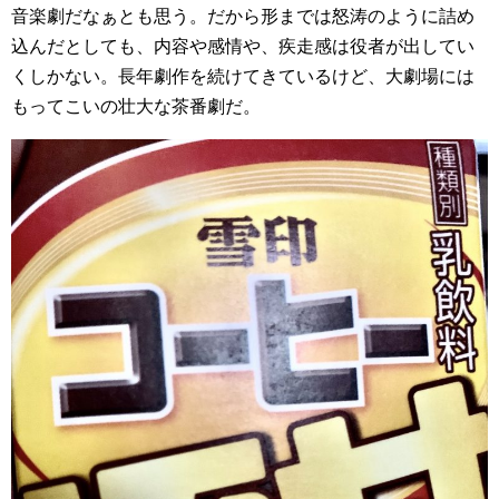
音楽劇だなぁとも思う。だから形までは怒涛のように詰め
込んだとしても、内容や感情や、疾走感は役者が出してい
くしかない。長年劇作を続けてきているけど、大劇場には
もってこいの壮大な茶番劇だ。