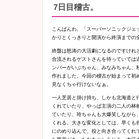
7日目稽古。
こんばんわ。「スーパーソニックジェ
かりとくっきりと開演から終演までの
終盤は怒涛の大活劇になるのですけれ
合流されるゲストさんを待っていては
ンバーがいぶちゃん、みなみちゃん、
作れました。今回の稽古が始まって初
見なくちゃ行けないなぁ。
一人芝居と掛け持ち、しかも北海道と
くれていたり、やっぱ主演の二人の林
ていたり、玲ちゃんも大爆笑しながら
くれる。大きな変化としては、早くも
にのめり込んで、役と向き合ってくれ