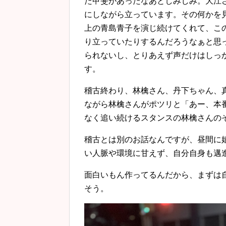
た甲斐があったなあとしみじみ。大江
にしながら立っています。その何かを
上の青島青子を演じ続けてくれて、こ
り立っていたりするんだろうなぁと思
られないし、とりあえず声だけはしっ
す。
稽古終わり、林檎さん、丹下ちゃん、
ながら林檎さんがポツリと「あー、本
なく追い続けるスタンスの林檎さんの
稽古とは別のお話なんですが、昼間に
い人脈や環境に甘えず、自分自身も邁
面白いもん作ってるんだから、まずは
そう。