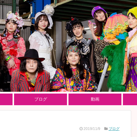
ブログ
動画
2019/11/9
ブログ