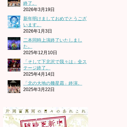
終了。
2026年3月19日
新年明けましておめでとうござ
います。
2026年1月3日
二本同時上演終了いたしまし
た。
2025年12月10日
「そして下北沢で我々は」全ス
テージ終了。
2025年4月14日
「北の大地の幾星霜」終演。
2025年3月22日