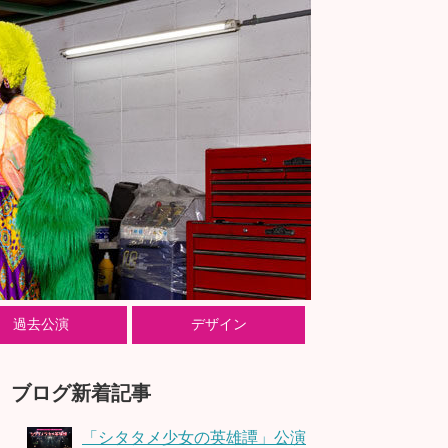
過去公演
デザイン
ブログ新着記事
「シタタメ少女の英雄譚」公演