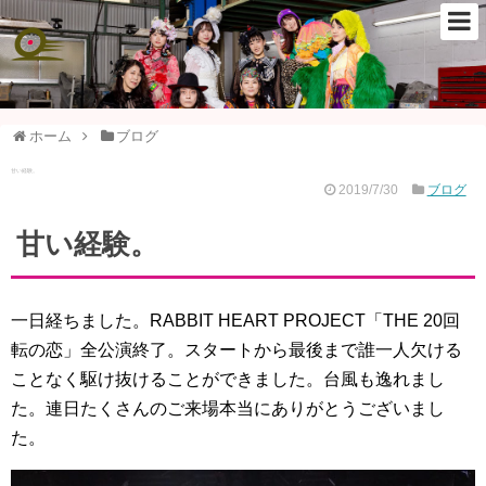
ホーム
ブログ
甘い経験。
2019/7/30
ブログ
甘い経験。
一日経ちました。RABBIT HEART PROJECT「THE 20回
転の恋」全公演終了。スタートから最後まで誰一人欠ける
ことなく駆け抜けることができました。台風も逸れまし
た。連日たくさんのご来場本当にありがとうございまし
た。