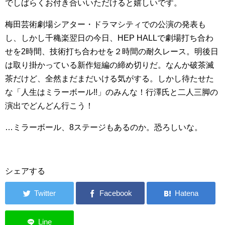
でしばらくお付き合いいただけると嬉しいです。
梅田芸術劇場シアター・ドラマシティでの公演の発表も
し、しかし千穐楽翌日の今日、HEP HALLで劇場打ち合わ
せを2時間、技術打ち合わせを２時間の耐久レース。明後日
は取り掛かっている新作短編の締め切りだ。なんか破茶滅
茶だけど、全然まだまだいける気がする。しかし待たせた
な「人生はミラーボール!!」のみんな！行澤氏と二人三脚の
演出でどんどん行こう！
…ミラーボール、8ステージもあるのか。恐ろしいな。
シェアする