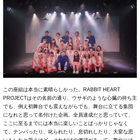
この座組は本当に素晴らしかった。RABBIT HEART
PROJECTはその名前の通り、ウサギのような心臓の持ち主
でも、例え初舞台でも震えながらでも、舞台に立てる集団
になれと思って名付けた企画。全員達成だと思っていて、
ここに至るまでには本当に楽しいことばっかりじゃなく
て、テンパったり、叱られたり、息切れしたり、大変な思