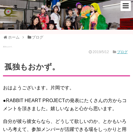
ホーム
ブログ
孤独もおかず。
2019/5/12
ブログ
孤独もおかず。
おはようございます。片岡です。
●RABBIT HEART PROJECTの発表にたくさんの方からコ
メントを頂きました。嬉しいなぁと心から思います。
自分が彼ら彼女らなら、どうして欲しいのか、とかもいろ
いろ考えて、参加メンバーが活躍できる場をしっかりと用