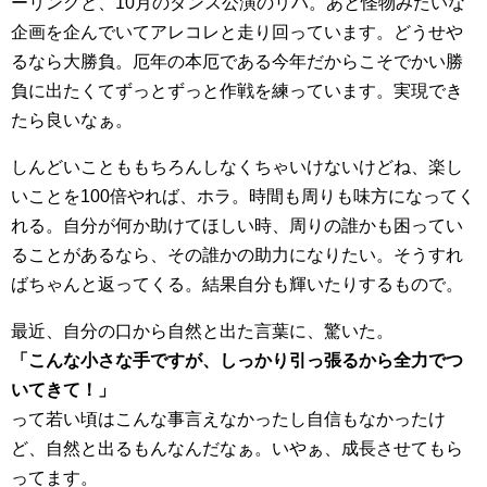
ーリングと、10月のダンス公演のリハ。あと怪物みたいな
企画を企んでいてアレコレと走り回っています。どうせや
るなら大勝負。厄年の本厄である今年だからこそでかい勝
負に出たくてずっとずっと作戦を練っています。実現でき
たら良いなぁ。
しんどいことももちろんしなくちゃいけないけどね、楽し
いことを100倍やれば、ホラ。時間も周りも味方になってく
れる。自分が何か助けてほしい時、周りの誰かも困ってい
ることがあるなら、その誰かの助力になりたい。そうすれ
ばちゃんと返ってくる。結果自分も輝いたりするもので。
最近、自分の口から自然と出た言葉に、驚いた。
「こんな小さな手ですが、しっかり引っ張るから全力でつ
いてきて！」
って若い頃はこんな事言えなかったし自信もなかったけ
ど、自然と出るもんなんだなぁ。いやぁ、成長させてもら
ってます。