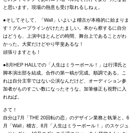
と思います。現場の熱意も受け取れるしねぇ。
●そしてそして、「Wall」いよいよ稽古が本格的に始まりま
す！グループラインがけたたましい。本から察するに自分
はどうも、上演中ほとんどの時間、舞台上であることがわ
かった。大変だけどやり甲斐あるな！
頑張りますとも！
●8月HEP HALLでの「人生はミラーボール！」は行澤氏と
脚本演出部を結成。合作の第一稿が完成。順調である。こ
れは自分主宰ではない公演なんだけど、オーディション参
加者がものすごい数になったそうな。加筆修正も視野に入
れねば。
さて！
自分は7月「THE 20回転の恋」のデザイン業務と執筆と。6
月「Wall」稽古、8月「人生はミラーボール！」のスケジュ