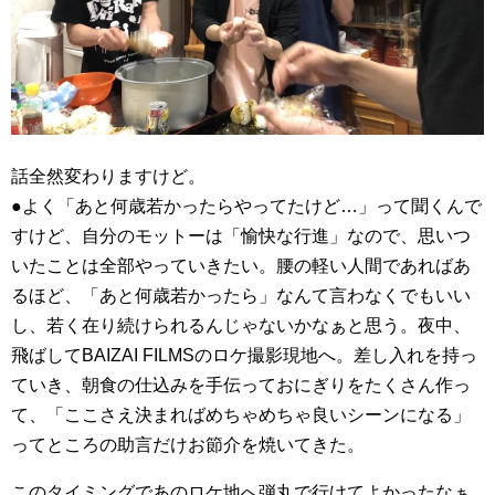
話全然変わりますけど。
●よく「あと何歳若かったらやってたけど…」って聞くんで
すけど、自分のモットーは「愉快な行進」なので、思いつ
いたことは全部やっていきたい。腰の軽い人間であればあ
るほど、「あと何歳若かったら」なんて言わなくでもいい
し、若く在り続けられるんじゃないかなぁと思う。夜中、
飛ばしてBAIZAI FILMSのロケ撮影現地へ。差し入れを持っ
ていき、朝食の仕込みを手伝っておにぎりをたくさん作っ
て、「ここさえ決まればめちゃめちゃ良いシーンになる」
ってところの助言だけお節介を焼いてきた。
このタイミングであのロケ地へ弾丸で行けてよかったなぁ