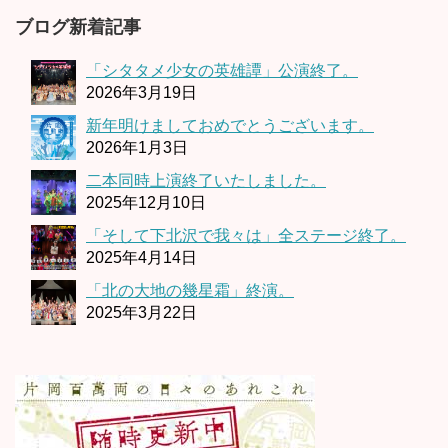
ブログ新着記事
「シタタメ少女の英雄譚」公演終了。
2026年3月19日
新年明けましておめでとうございます。
2026年1月3日
二本同時上演終了いたしました。
2025年12月10日
「そして下北沢で我々は」全ステージ終了。
2025年4月14日
「北の大地の幾星霜」終演。
2025年3月22日