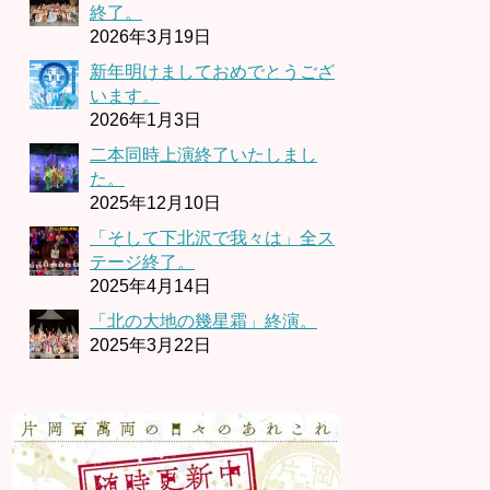
終了。
2026年3月19日
新年明けましておめでとうござ
います。
2026年1月3日
二本同時上演終了いたしまし
た。
2025年12月10日
「そして下北沢で我々は」全ス
テージ終了。
2025年4月14日
「北の大地の幾星霜」終演。
2025年3月22日