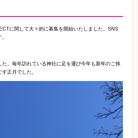
ROJECTに関して大々的に募集を開始いたしました。SNS
す。
した。毎年訪れている神社に足を運び今年も新年のご挨
ごす正月でした。