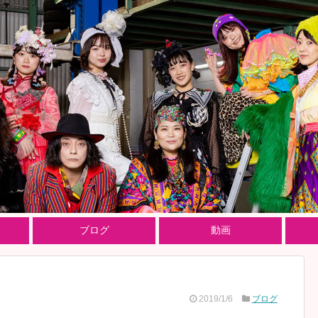
ブログ
動画
2019/1/6
ブログ