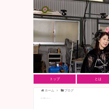
トップ
とは
ホーム
ブログ
色々始動しました。