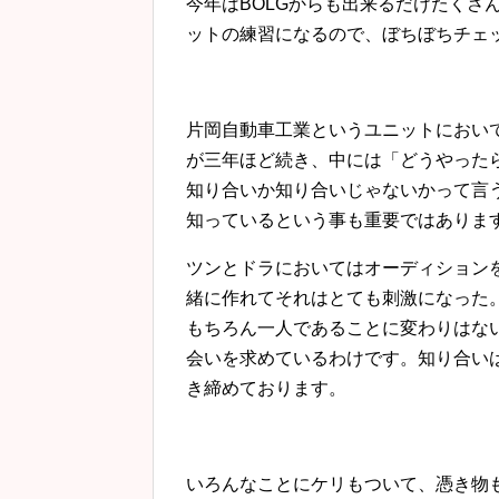
今年はBOLGからも出来るだけたくさ
ットの練習になるので、ぼちぼちチェ
片岡自動車工業というユニットにおい
が三年ほど続き、中には「どうやった
知り合いか知り合いじゃないかって言
知っているという事も重要ではありま
ツンとドラにおいてはオーディション
緒に作れてそれはとても刺激になった。今
もちろん一人であることに変わりはな
会いを求めているわけです。知り合い
き締めております。
いろんなことにケリもついて、憑き物