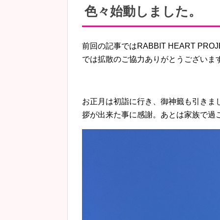
色々始動しました。
前回の記事ではRABBIT HEART P
では拡散のご協力ありがとうございま
お正月は初詣に行き、御神籤も引きま
拶が出来た事に感謝。あとは家族で過