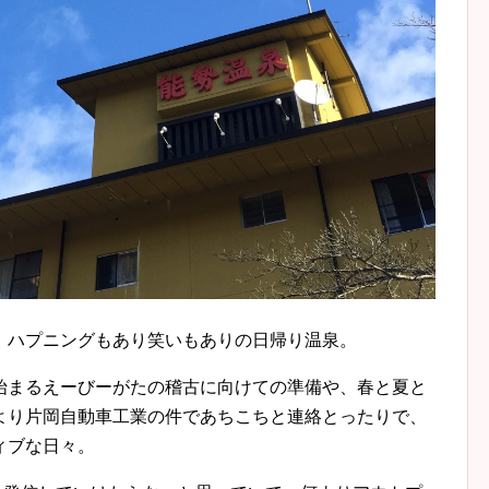
。ハプニングもあり笑いもありの日帰り温泉。
始まるえーびーがたの稽古に向けての準備や、春と夏と
より片岡自動車工業の件であちこちと連絡とったりで、
ィブな日々。