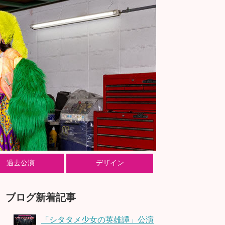
過去公演
デザイン
ブログ新着記事
「シタタメ少女の英雄譚」公演