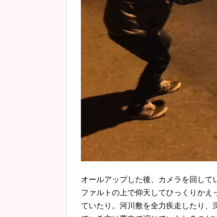
オールアップした後、カメラを回して
ファルトの上で仰天してひっくりかえ
ていたり。河川敷を全力疾走したり、