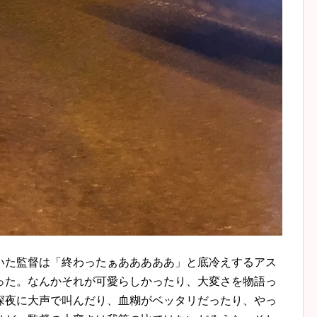
いた監督は「終わったぁあああああ」と底冷えするアス
った。なんかそれが可愛らしかったり、大変さを物語っ
深夜に大声で叫んだり、血糊がベッタリだったり、やっ