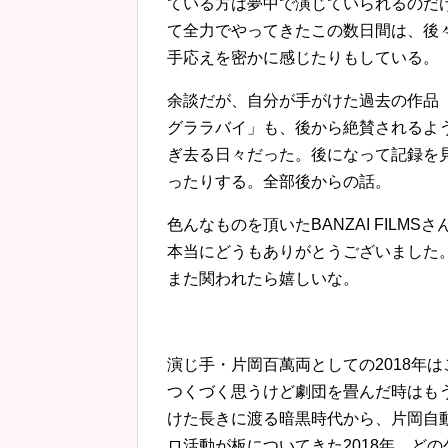
ている方は夢中で演じていられるのだ
て全力でやってきたこの数日間は、後
手応えを密かに感じたりもしている。
余談だが、自分が手がけた過去の作品
グララバイ」も、後から絶賛されるよ
ぎ去る日々だった。後になって記録を
ったりする。全部後からの話。
色んなものを頂いたBANZAI FILMSさ
本当にどうもありがとうございました
また関われたら嬉しいな。
演じ手・片岡百萬両としての2018年
つくづく思うけど劇団を畳んだ時はも
けた長きに渡る暗黒時代から、片岡自
ロ活動が板についてきた2018年、ど