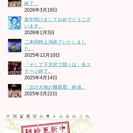
終了。
2026年3月19日
新年明けましておめでとうござ
います。
2026年1月3日
二本同時上演終了いたしまし
た。
2025年12月10日
「そして下北沢で我々は」全ス
テージ終了。
2025年4月14日
「北の大地の幾星霜」終演。
2025年3月22日