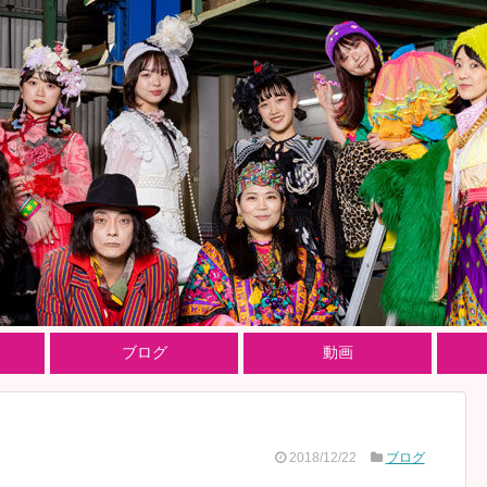
ブログ
動画
2018/12/22
ブログ