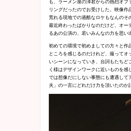
も、ラーメン屋の澤君からの熱烈オフ
リングだったのでお受けした。映像作
荒れる現地での過酷なロケもなんのそ
最近終わったばかりなのだけど、オー
るあの公演の、若いみんなの力を思い
初めての環境で初めましての方々と作
ところを感じるのだけれど、撮ってオ
いシーンになっていき、台詞もたちど
く様はデザインワークに近いものを感
では想像だにしない事態にも遭遇して
夫」の一言にどれだけ力を頂いたのか