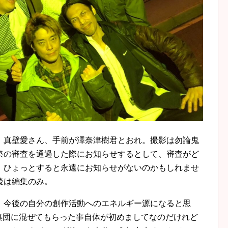
、真壁愛さん、手前が澤奈津樹君とおれ。撮影は勿論鬼
祭の審査を通過した際にお知らせするとして、審査がど
、ひょっとすると永遠にお知らせがないのかもしれませ
後は編集のみ。
、今後の自分の創作活動へのエネルギー源になると思
と言う集団に混ぜてもらった事自体が初めましてなのだけれど