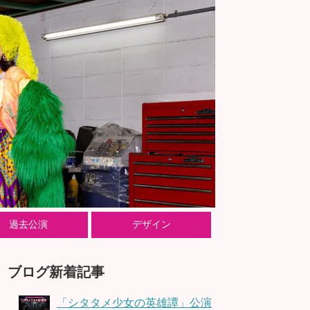
過去公演
デザイン
ブログ新着記事
「シタタメ少女の英雄譚」公演