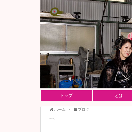
トップ
とは
ホーム
ブログ
BANZAI。