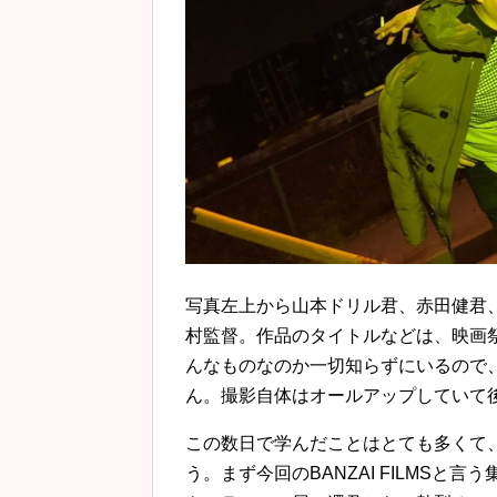
写真左上から山本ドリル君、赤田健君
村監督。作品のタイトルなどは、映画
んなものなのか一切知らずにいるので
ん。撮影自体はオールアップしていて
この数日で学んだことはとても多くて
う。まず今回のBANZAI FILMS