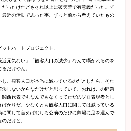
ーだったけれどもそれ以上に破天荒で有意義だった。で
。最近の活動で思った事、ずっと前から考えていたもの
月ラビットハートプロジェクト。
最近元気ない」「観客人口の減少」なんて囁かれるのを
てるだけやん。
いし、観客人口が本当に減っているのだとしたら、それ
解決しないからなだけだと思っていて、おれはこの問題
、関西代表でもなんでもなくってただのソロ表現者とし
うばかりだ。少なくとも観客人口に関しては減っている
動に関して言えばむしろ公演のたびに劇場に足を運んで
なのだけど。