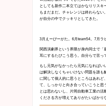
としても新作二本立てはかなりリスキ
もまだまだ。チャレンジは終わらない
が自分の中でクッキリとしてきた。
3月えーびーがた。6月team54。7
関西演劇界という界隈が身内同士で「
耳にするたびこう思う。自分らで言っ
もし元気がなかったら元気になればい
は解決しなくちゃいけない問題を誰も
に関して個人的に思うところはあれど
て、しっかりと向き合っていこうと思
とは思わないし、片岡自動車工業の活
くださる方が増えてありがたいばかり