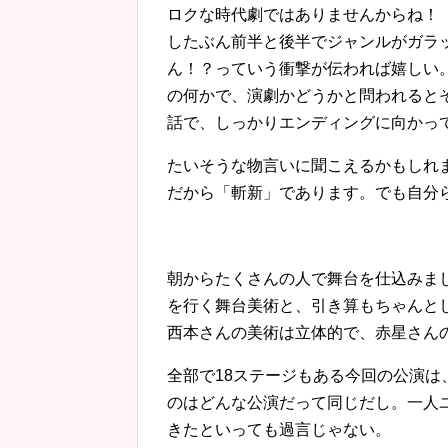
ロクな時代劇ではありませんからね！
したぶん前半と後半でジャンルがガラ
ん！？っていう衝撃が伝われば嬉しい
の何かで、演劇かどうかと問われると
話で、しっかりエンディングに向かっ
たいそうな物言いに聞こえるかもしれ
だから「斬新」であります。でも自分
朝からたくさんの人で舞台を仕込みまし
を行く舞台美術と、引き算もちゃんと
西本さんの美術は立体的で、赤星さん
全部で18ステージもある今回の公演
のはどんな公演だって同じだし。一人
きたといっても過言じゃない。