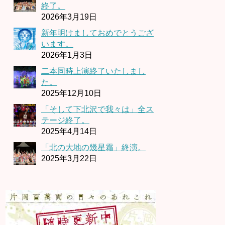
終了。
2026年3月19日
新年明けましておめでとうござ
います。
2026年1月3日
二本同時上演終了いたしまし
た。
2025年12月10日
「そして下北沢で我々は」全ス
テージ終了。
2025年4月14日
「北の大地の幾星霜」終演。
2025年3月22日