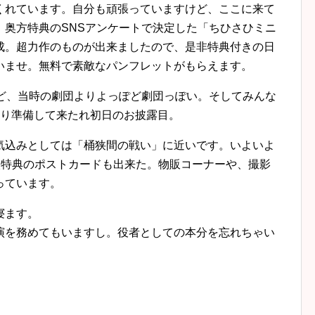
くれています。自分も頑張っていますけど、ここに来て
、奥方特典のSNSアンケートで決定した「ちひさひミニ
成。超力作のものが出来ましたので、是非特典付きの日
いませ。無料で素敵なパンフレットがもらえます。
けど、当時の劇団よりよっぽど劇団っぽい。そしてみんな
かり準備して来たれ初日のお披露目。
気込みとしては「桶狭間の戦い」に近いです。いよいよ
入特典のポストカードも出来た。物販コーナーや、撮影
っています。
寝ます。
演を務めてもいますし。役者としての本分を忘れちゃい