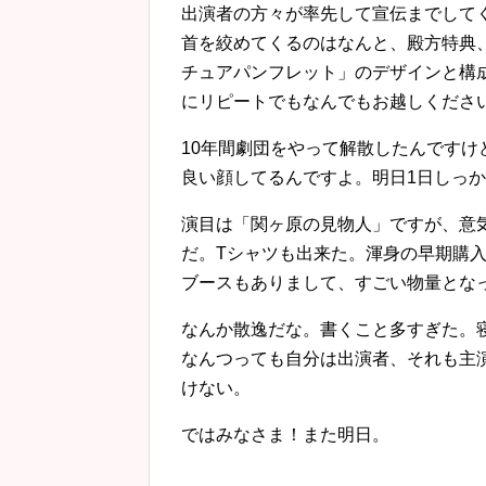
出演者の方々が率先して宣伝までして
首を絞めてくるのはなんと、殿方特典
チュアパンフレット」のデザインと構
にリピートでもなんでもお越しくださ
10年間劇団をやって解散したんです
良い顔してるんですよ。明日1日しっ
演目は「関ヶ原の見物人」ですが、意
だ。Tシャツも出来た。渾身の早期購
ブースもありまして、すごい物量とな
なんか散逸だな。書くこと多すぎた。
なんつっても自分は出演者、それも主
けない。
ではみなさま！また明日。