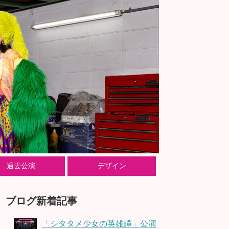
過去公演
デザイン
ブログ新着記事
「シタタメ少女の英雄譚」公演