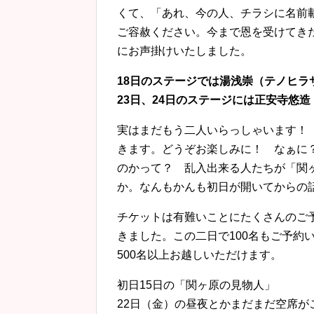
くて、「あれ、今の人、チラシに名前
ご容赦ください。今まで恩を受けてき
にお声掛けいたしました。
18日のステージでは湯浅崇（テノヒラ
23日、24日のステージには正安寺悠造（D
実はまだもう二人いらっしゃいます！
きます。どうぞお楽しみに！ なぁに
のかって？ 乱入出来る人たちが「関
か。なんもかんも初日が開いてからの
チケットは有難いことにたくさんのご予
きました。この二日で100名もご予約
500名以上お越しいただけます。
初日15日の「関ヶ原の見物人」
22日（金）の昼夜とかまだまだ空席が