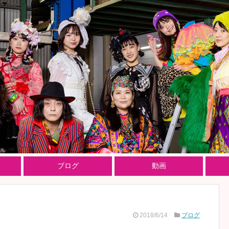
ブログ
動画
2018/6/14
ブログ