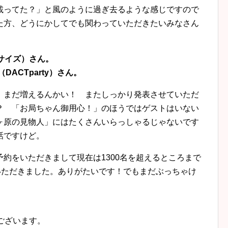
載ってた？」と風のように過ぎ去るような感じですので
た方、どうにかしてでも関わっていただきたいみなさん
サイズ）さん。
ACTparty）さん。
 まだ増えるんかい！ またしっかり発表させていただ
？ 「お局ちゃん御用心！」のほうではゲストはいない
ヶ原の見物人」にはたくさんいらっしゃるじゃないです
話ですけど。
約をいただきまして現在は1300名を超えるところまで
いただきました。ありがたいです！でもまだぶっちゃけ
ございます。