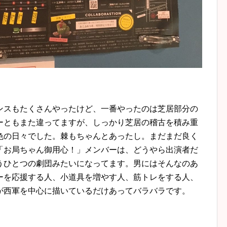
ンスもたくさんやったけど、一番やったのは芝居部分の
ーともまた違ってますが、しっかり芝居の稽古を積み重
色の日々でした。棘もちゃんとあったし。まだまだ良く
「お局ちゃん御用心！」メンバーは、どうやら出演者だ
うひとつの劇団みたいになってます。男にはそんなのあ
ーを応援する人、小道具を増やす人、筋トレをする人、
が西軍を中心に描いているだけあってバラバラです。