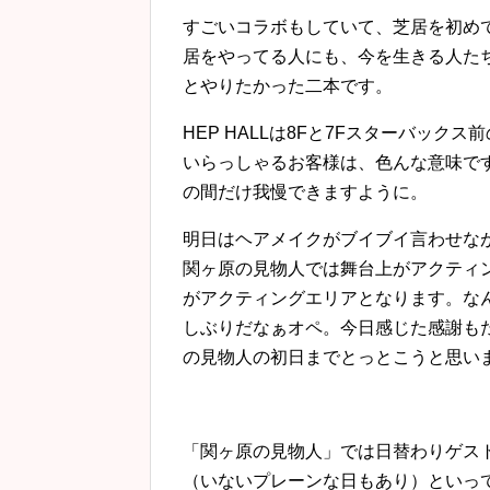
すごいコラボもしていて、芝居を初め
居をやってる人にも、今を生きる人た
とやりたかった二本です。
HEP HALLは8Fと7Fスターバッ
いらっしゃるお客様は、色んな意味で
の間だけ我慢できますように。
明日はヘアメイクがブイブイ言わせな
関ヶ原の見物人では舞台上がアクティ
がアクティングエリアとなります。な
しぶりだなぁオペ。今日感じた感謝も
の見物人の初日までとっとこうと思い
「関ヶ原の見物人」では日替わりゲス
（いないプレーンな日もあり）といっ