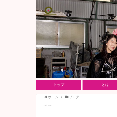
トップ
とは
ホーム
ブログ
小屋入り日終了。