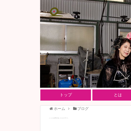
トップ
とは
ホーム
ブログ
ここには何があったんだろう。