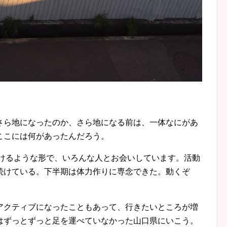
さら地になったのか、さら地になる前は、一体なにがあ
ここには何があったんだろう。
掛けるような形で、いろんな人とお会いしています。活動
続けている。下半期は体力作りに専念できた。動くぞ
アクティブになったこともあって、行きたいところが増
はずっとずっと足を運べていなかった山口県にいこう。