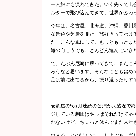
一人旅にも慣れてきた。いく先々で出
ルターで飛び込んできて、世界がぶわ
今年は、名古屋、北海道、沖縄、香川
な景色や芝居を見た。旅好きってわけ
た。こんな風にして、もっともっとま
海の向こうでも、どんどん進んでいき
で、たぶん尼崎に戻ってきて、またこ
ろうなと思います。そんなことも含め
足は前に出てるから、振り返ったりす
壱劇屋の5カ月連続の公演が大盛況で
ジしている劇団はやっぱそれだけで応
れないけど、ちょっと休んでまた来年
出来ることのほんのすこし上でも、楽