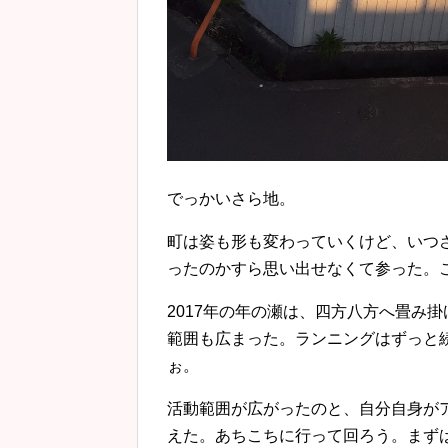
でっかいさら地。
町は姿も形も変わっていくけど、いつ
ったのかすら思い出せなくて参った。
2017年の年の瀬は、四方八方へ畳み
範囲も広まった。ランニングはずっと
ぉ。
活動範囲が広がったのと、自分自身が
えた。あちこちに行って回ろう。まず