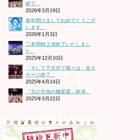
終了。
2026年3月19日
新年明けましておめでとうござ
います。
2026年1月3日
二本同時上演終了いたしまし
た。
2025年12月10日
「そして下北沢で我々は」全ス
テージ終了。
2025年4月14日
「北の大地の幾星霜」終演。
2025年3月22日