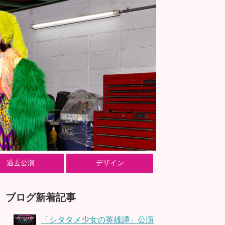
過去公演
デザイン
ブログ新着記事
「シタタメ少女の英雄譚」公演