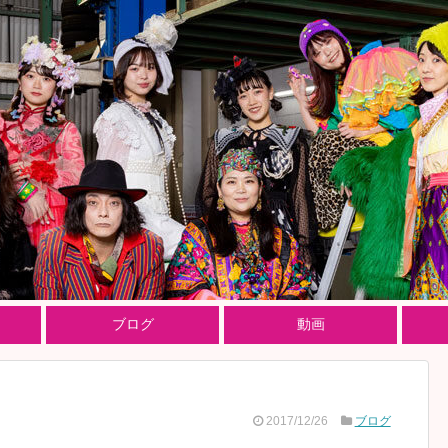
ブログ
動画
2017/12/26
ブログ