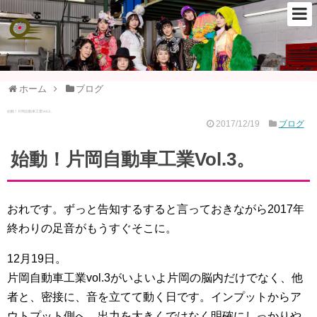
ホーム
ブログ
始動！片岡自動車工業Vol.3。
2017/12/19
ブログ
始動！片岡自動車工業Vol.3。
おれです。ずっと告知するすると言っておきながら2017年
終わりの足音がもうすぐそこに。
12月19日。
片岡自動車工業vol.3がいよいよ片岡の脳内だけでなく、他
者と、密接に、音を立てて動く日です。インプットからア
ウトプット側へ。出力を大きくではなく明確にしっかりや