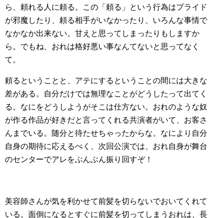
ら、頼れる人に頼る。この「頼る」という行為はプライド
が邪魔したり、頼る相手がいなかったり、いろんな事情で
なかなか出来ない。甘えと思ってしまったりもしますか
ら。でもね、おれは格好悪い事なんてないと思ってなく
て。
頼るということと、アテにするということの間には大きな
差がある。自分だけでは無理なことがどうしたって出てく
る。なにをどうしようがそこは仕方ない。おれのような奴
が作る作品が好きだと言ってくれる共演者がいて、お客さ
んまでいる。随分と待たせちゃったからな。なにより自分
自身の期待に応えるべく、次回公演では、おれ自身が舞台
のセンターでアレをぶんぶん振り回すぞ！
美容師さんが気を利かせて前髪を切らないでおいてくれて
いる。面倒になるとすぐに前髪を切ってしまうおれは、長