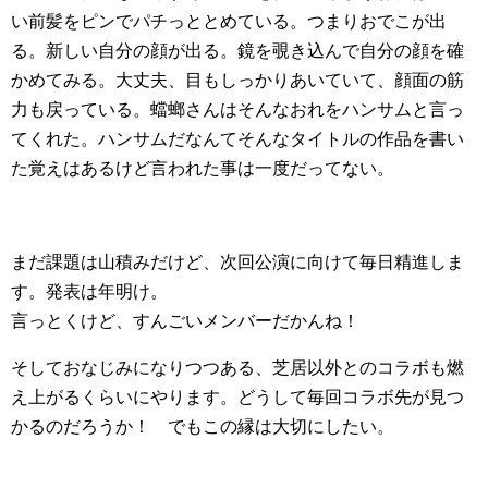
い前髪をピンでパチっととめている。つまりおでこが出
る。新しい自分の顔が出る。鏡を覗き込んで自分の顔を確
かめてみる。大丈夫、目もしっかりあいていて、顔面の筋
力も戻っている。蟷螂さんはそんなおれをハンサムと言っ
てくれた。ハンサムだなんてそんなタイトルの作品を書い
た覚えはあるけど言われた事は一度だってない。
まだ課題は山積みだけど、次回公演に向けて毎日精進しま
す。発表は年明け。
言っとくけど、すんごいメンバーだかんね！
そしておなじみになりつつある、芝居以外とのコラボも燃
え上がるくらいにやります。どうして毎回コラボ先が見つ
かるのだろうか！ でもこの縁は大切にしたい。