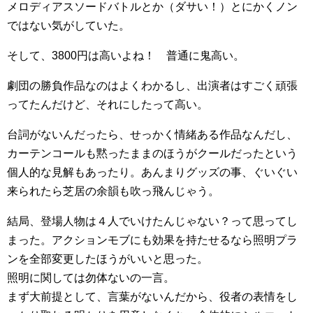
メロディアスソードバトルとか（ダサい！）とにかくノン
ではない気がしていた。
そして、3800円は高いよね！ 普通に鬼高い。
劇団の勝負作品なのはよくわかるし、出演者はすごく頑張
ってたんだけど、それにしたって高い。
台詞がないんだったら、せっかく情緒ある作品なんだし、
カーテンコールも黙ったままのほうがクールだったという
個人的な見解もあったり。あんまりグッズの事、ぐいぐい
来られたら芝居の余韻も吹っ飛んじゃう。
結局、登場人物は４人でいけたんじゃない？って思ってし
まった。アクションモブにも効果を持たせるなら照明プラ
ンを全部変更したほうがいいと思った。
照明に関しては勿体ないの一言。
まず大前提として、言葉がないんだから、役者の表情をし