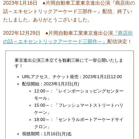
2023年1月16日 ●片岡自動車工業東京進出公演『商店街の
話～エキセントリックアーケード三部作～』配信、終了い
たしました。ありがとうございました。
2022年12月29日 ●片岡自動車工業東京進出公演
『商店街
の話～エキセントリックアーケード三部作～』
配信決定！
東京進出公演三本立てを観劇三昧にて一挙公開いたしま
す！
URLアクセス、チケット発売：2023年1月1日12:00
配信開始：2023年1月2日(月)
12:00～：「レインボーショッピングセンター
モール」
15:00～：「フレッシュマートストリートハリ
ケーン」
18:00～：「セントラルポートアーケードサイ
クロン」
視聴期間：1月16日(月)迄