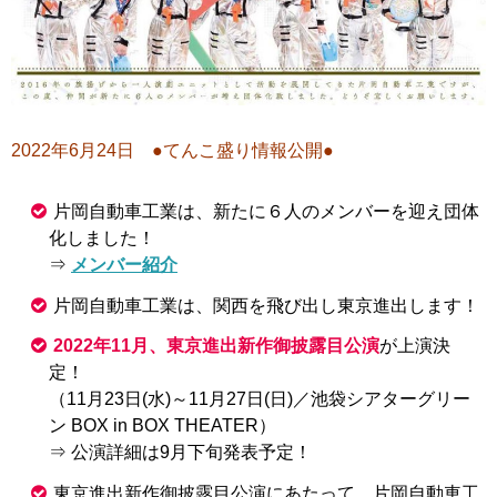
2022年6月24日 ●てんこ盛り情報公開●
片岡自動車工業は、新たに６人のメンバーを迎え団体
化しました！
⇒
メンバー紹介
片岡自動車工業は、関西を飛び出し東京進出します！
2022年11月、東京進出新作御披露目公演
が上演決
定！
（11月23日(水)～11月27日(日)／池袋シアターグリー
ン BOX in BOX THEATER）
⇒ 公演詳細は9月下旬発表予定！
東京進出新作御披露目公演にあたって、片岡自動車工