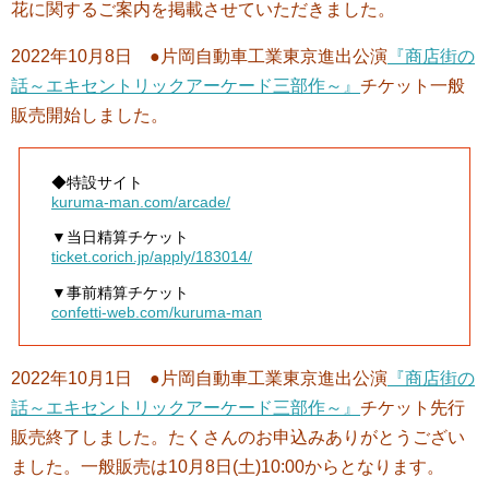
花に関するご案内を掲載させていただきました。
2022年10月8日 ●片岡自動車工業東京進出公演
『商店街の
話～エキセントリックアーケード三部作～』
チケット一般
販売開始しました。
◆特設サイト
kuruma-man.com/arcade/
▼当日精算チケット
ticket.corich.jp/apply/183014/
▼事前精算チケット
confetti-web.com/kuruma-man
2022年10月1日 ●片岡自動車工業東京進出公演
『商店街の
話～エキセントリックアーケード三部作～』
チケット先行
販売終了しました。たくさんのお申込みありがとうござい
ました。一般販売は10月8日(土)10:00からとなります。