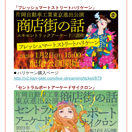
「フレッシュマートストリートハリケーン」
■ ハリケーン購入ページ
http://v2.kan-geki.com/live-streaming/ticket/879
「セントラルポートアーケードサイクロン」