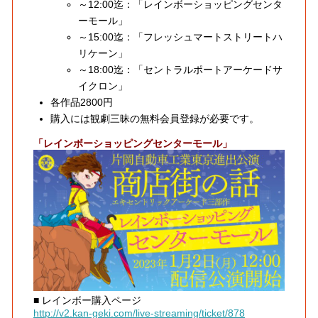
～12:00迄：「レインボーショッピングセンタ
ーモール」
～15:00迄：「フレッシュマートストリートハ
リケーン」
～18:00迄：「セントラルポートアーケードサ
イクロン」
各作品2800円
購入には観劇三昧の無料会員登録が必要です。
「レインボーショッピングセンターモール」
■ レインボー購入ページ
http://v2.kan-geki.com/live-streaming/ticket/878