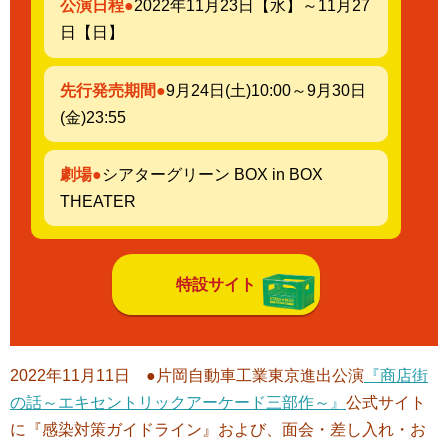
公演日程●
2022年11月23日【水】～11月27
日【日】
先行発売期間●
9月24日(土)10:00～9月30日
(金)23:55
劇場●
シアターグリーン BOX in BOX
THEATER
特設サイト
2022年11月11日 ●片岡自動車工業東京進出公演
『商店街
の話～エキセントリックアーケード三部作～』
公式サイト
に『感染対策ガイドライン』および、面会・差し入れ・お