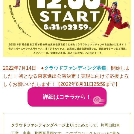
2022年7月14日 ●
クラウドファンディング募集
、開始しま
した！ 初となる東京進出公演決定！実現に向けて応援よろ
しくお願いいたします！【2022年8月31日25:59まで】
詳細はコチラから！
クラウドファンディングページより
はじめまして。片岡自動車
工業 主宰 片岡百萬両です。このプロジェクトページに目を