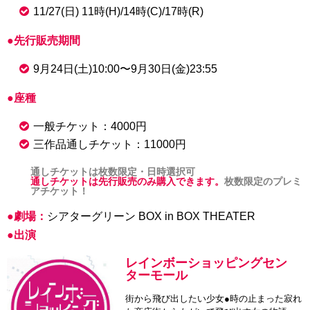
11/27(日) 11時(H)/14時(C)/17時(R)
●先行販売期間
9月24日(土)10:00〜9月30日(金)23:55
●座種
一般チケット：4000円
三作品通しチケット：11000円
通しチケットは枚数限定・日時選択可
通しチケットは先行販売のみ購入できます。
枚数限定のプレミ
アチケット！
●劇場：
シアターグリーン BOX in BOX THEATER
●出演
レインボーショッピングセン
ターモール
街から飛び出したい少女●時の止まった寂れ