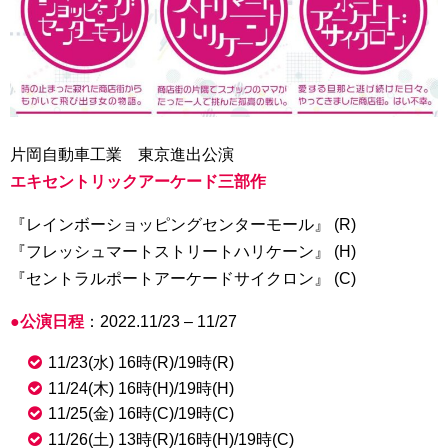
片岡自動車工業 東京進出公演
エキセントリックアーケード三部作
『レインボーショッピングセンターモール』 (R)
『フレッシュマートストリートハリケーン』 (H)
『セントラルポートアーケードサイクロン』 (C)
●公演日程
：2022.11/23 – 11/27
11/23(水) 16時(R)/19時(R)
11/24(木) 16時(H)/19時(H)
11/25(金) 16時(C)/19時(C)
11/26(土) 13時(R)/16時(H)/19時(C)