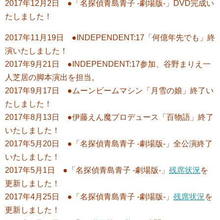
2017年12月2日 ●「名探偵青島青子 -劇場版-」DVD完成い
たしました！
2017年11月19日 ●INDEPENDENT:17「何億年先でも」終
演いたしました！
2017年9月21日 ●INDEPENDENT:17参加、谷野まりえ一
人芝居の脚本演出を担当。
2017年9月17日 ●ムーンビームマシン「月雪の娘」終了い
たしました！
2017年8月13日 ●伊藤えん魔プロデュース「百物語」終了
いたしました！
2017年5月20日 ●「名探偵青島青子 -劇場版-」全公演終了
いたしました！
2017年5月1日 ●「名探偵青島青子 -劇場版-」
残席状況
を
更新しました！
2017年4月25日 ●「名探偵青島青子 -劇場版-」
残席状況
を
更新しました！