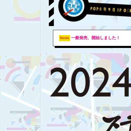
一般発売、開始しました！
News