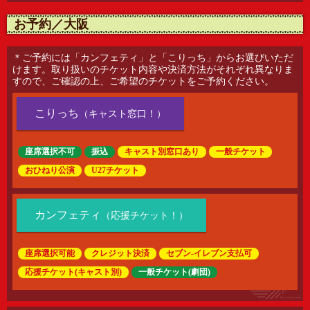
お予約／大阪
＊ご予約には「カンフェティ」と「こりっち」からお選びいただ
けます。取り扱いのチケット内容や決済方法がそれぞれ異なりま
すので、ご確認の上、ご希望のチケットをご予約ください。
こりっち
（キャスト窓口！）
座席選択不可
振込
一般チケット
キャスト別窓口あり
おひねり公演
U27チケット
カンフェティ
（応援チケット！）
座席選択可能
クレジット決済
セブン-イレブン支払可
一般チケット(劇団)
応援チケット(キャスト別)