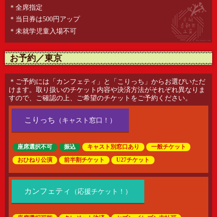
＊全席指定
＊当日券は500円アップ
＊未就学児童入場不可
お予約／東京
＊ご予約には「カンフェティ」と「こりっち」からお選びいただ
けます。取り扱いのチケット内容や決済方法がそれぞれ異なりま
すので、ご確認の上、ご希望のチケットをご予約ください。
こりっち
（キャスト窓口！）
座席選択不可
振込
一般チケット
キャスト別窓口あり
おひねり公演
前半割チケット
U27チケット
カンフェティ
（応援チケット！）