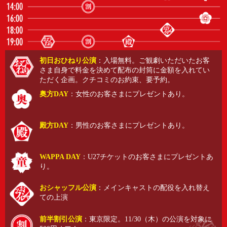
初日おひねり公演
：入場無料。ご観劇いただいたお客
さま自身で料金を決めて配布の封筒に金額を入れてい
ただく企画。クチコミのお約束、要予約。
奥方DAY
：女性のお客さまにプレゼントあり。
殿方DAY
：男性のお客さまにプレゼントあり。
WAPPA DAY
：U27チケットのお客さまにプレゼントあ
り。
おシャッフル公演
：メインキャストの配役を入れ替え
ての上演
前半割引公演
：東京限定。11/30（木）の公演を対象に