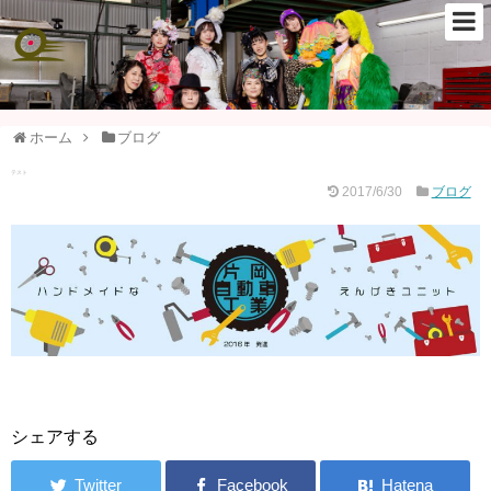
ホーム
ブログ
テスト
2017/6/30
ブログ
シェアする