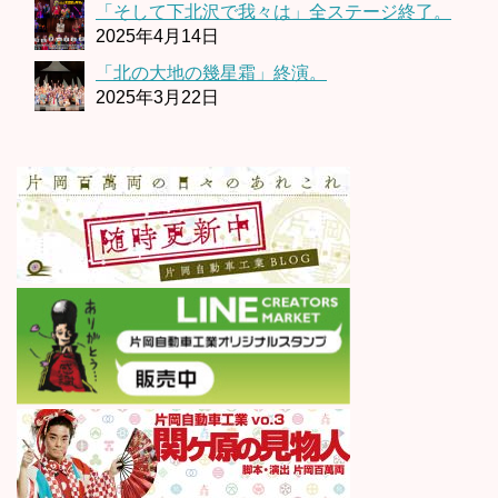
「そして下北沢で我々は」全ステージ終了。
2025年4月14日
「北の大地の幾星霜」終演。
2025年3月22日