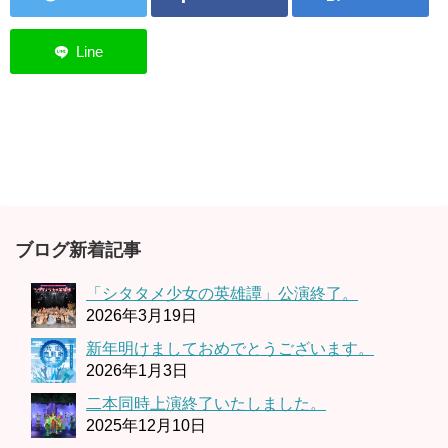
ブログ新着記事
「シタタメ少女の英雄譚」公演終了。
2026年3月19日
新年明けましておめでとうございます。
2026年1月3日
二本同時上演終了いたしました。
2025年12月10日