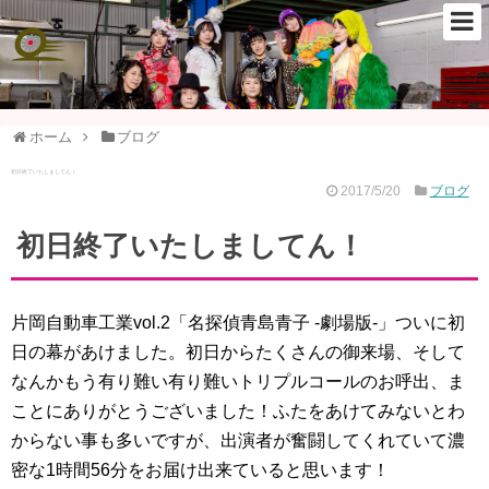
ホーム
ブログ
初日終了いたしましてん！
2017/5/20
ブログ
初日終了いたしましてん！
片岡自動車工業vol.2「名探偵青島青子 -劇場版-」ついに初
日の幕があけました。初日からたくさんの御来場、そして
なんかもう有り難い有り難いトリプルコールのお呼出、ま
ことにありがとうございました！ふたをあけてみないとわ
からない事も多いですが、出演者が奮闘してくれていて濃
密な1時間56分をお届け出来ていると思います！