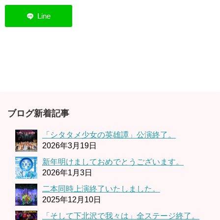
ブログ新着記事
「シタタメ少女の英雄譚」公演終了。
2026年3月19日
新年明けましておめでとうございます。
2026年1月3日
二本同時上演終了いたしました。
2025年12月10日
「そして下北沢で我々は」全ステージ終了。