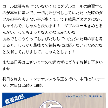
コールは幕もあけていないくせにダブルコールの練習する
のが本当に嫌いで、一切お呼び出ししていただいた時のダ
ブルの事を考えない事が多くて、でも結局グダグダになっ
ちゃうんで、ちゃんと決めます！ ダブルコールきめとる
んかい。ってちょっとなんかなぁみたいな。
ああでもこうやっておよびだししていただいた時の事を考
えると、しっかり最後まで気持ちには応えないとだめだな
と反省しておりまして。ちゃんとします！
まだ当日券はございますので諦めずにどうぞお越し下さい
ませ。
初日を終えて、メンテナンスや修正を行い、本日は2ステー
ジ。本日は15時と19時。