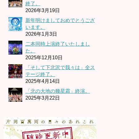
終了。
2026年3月19日
新年明けましておめでとうござ
います。
2026年1月3日
二本同時上演終了いたしまし
た。
2025年12月10日
「そして下北沢で我々は」全ス
テージ終了。
2025年4月14日
「北の大地の幾星霜」終演。
2025年3月22日