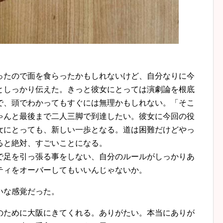
ったので面を食らったかもしれないけど、自分なりに今
としっかり伝えた。きっと彼女にとっては演劇論を根底
で、頭でわかってもすぐには無理かもしれない。「そこ
ゃんと最後まで二人三脚で到達したい。彼女に今回の役
女にとっても、新しい一歩となる。道は困難だけどやっ
ると絶対、すごいことになる。
で足を引っ張る事をしない、自分のルールがしっかりあ
ティをオーバーしてもいいんじゃないか。
いな感覚だった。
のために大阪にきてくれる。ありがたい。本当にありが