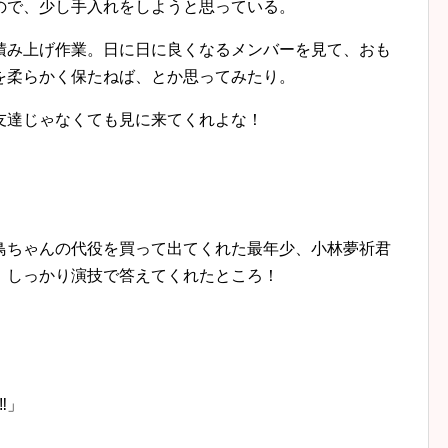
ので、少し手入れをしようと思っている。
積み上げ作業。日に日に良くなるメンバーを見て、おも
を柔らかく保たねば、とか思ってみたり。
友達じゃなくても見に来てくれよな！
鳥ちゃんの代役を買って出てくれた最年少、小林夢祈君
、しっかり演技で答えてくれたところ！
︎」