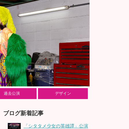
過去公演
デザイン
ブログ新着記事
「シタタメ少女の英雄譚」公演