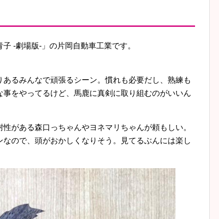
子 -劇場版-」の片岡自動車工業です。
りあるみんなで頑張るシーン。慣れも必要だし、熟練も
な事をやってるけど、馬鹿に真剣に取り組むのがいいん
耐性がある森口っちゃんやヨネマリちゃんが頼もしい。
ンなので、頭がおかしくなりそう。見てるぶんには楽し