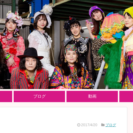
ブログ
動画
2017/4/20
ブログ