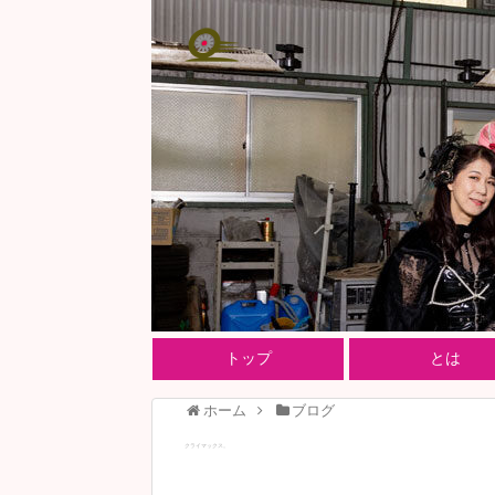
トップ
とは
ホーム
ブログ
クライマックス。