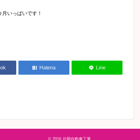
今月いっぱいです！
© 2016
片岡自動車工業
.