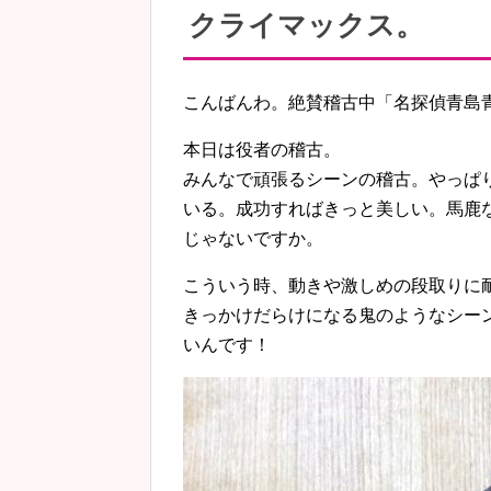
クライマックス。
こんばんわ。絶賛稽古中「名探偵青島青
本日は役者の稽古。
みんなで頑張るシーンの稽古。やっぱ
いる。成功すればきっと美しい。馬鹿
じゃないですか。
こういう時、動きや激しめの段取りに
きっかけだらけになる鬼のようなシー
いんです！