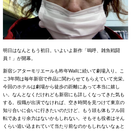
明日はなんともう初日。いよいよ新作「嗚呼、雑魚戦闘
員！」が開幕。
新宿シアターモリエールも昨年Wallに続いて劇場入り。こ
こ3年間は毎年新宿で作品に関わらせてもらえていて光栄。
今回のホテルは劇場から徒歩の距離にあって本当に嬉し
い。なんとなくだけれども新宿にも詳しくなってきた気も
する。役職が出演でなければ、空き時間を見つけて東京の
知り合いに会いに行きたいのだけど、もう頭も体もフル回
転であまり余力はないかもしれない。そもそも役者はそん
くらい追い込まれていて当たり前なのかもしれないなぁと