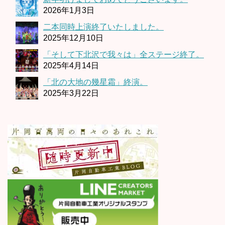
2026年1月3日
二本同時上演終了いたしました。
2025年12月10日
「そして下北沢で我々は」全ステージ終了。
2025年4月14日
「北の大地の幾星霜」終演。
2025年3月22日