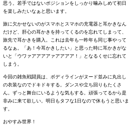
思う。若手ではないポジションをしっかり噛みしめて初日
を楽しみたいなぁと思います。
旅に欠かせないのがスマホとスマホの充電器と耳かきなん
だけど、肝心の耳かきを持ってくるのを忘れてしまって、
旅先で耳かきを購入。これは去年も一昨年も同じ事やって
るなぁ。「あ！今耳かきしたい」と思った時に耳かきがな
いと「ウワァアアアアァアアアア！」となるくせに忘れて
しまう。
今回の雑魚戦闘員は、ボディラインがヌード並みに丸出し
の衣装なのでドキドキする。ダンスや立ち回りもたくさ
ん。ずっと舞台にいるような気もする。頑張ってるから是
非みに来て欲しい。明日もタフな1日なので休もうと思いま
す。
おやすみ世界！