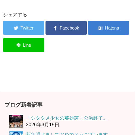
シェアする
ブログ新着記事
「シタタメ少女の英雄譚」公演終了。
2026年3月19日
新年明けましておめでとうございます。