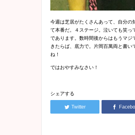
今週は芝居がたくさんあって、自分の
て本番だ。４ステージ。泣いても笑って
であります。数時間後からはもうマジ
きたらば、底力で。片岡百萬両と書い
ね！
ではおやすみなさい！
シェアする