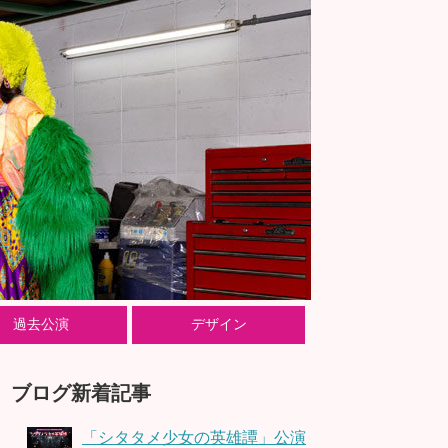
過去公演
デザイン
ブログ新着記事
「シタタメ少女の英雄譚」公演