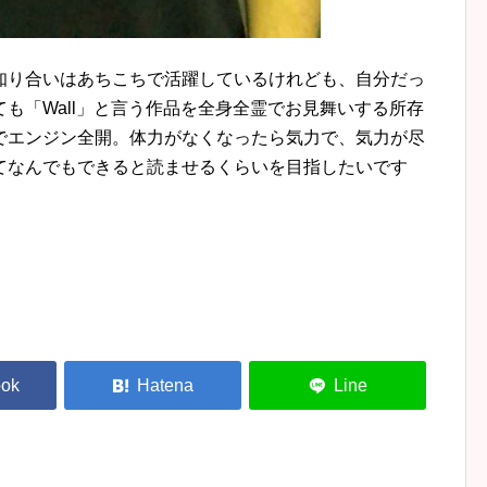
知り合いはあちこちで活躍しているけれども、自分だっ
も「Wall」と言う作品を全身全霊でお見舞いする所存
でエンジン全開。体力がなくなったら気力で、気力が尽
てなんでもできると読ませるくらいを目指したいです