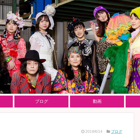
ブログ
動画
2019/6/14
ブログ