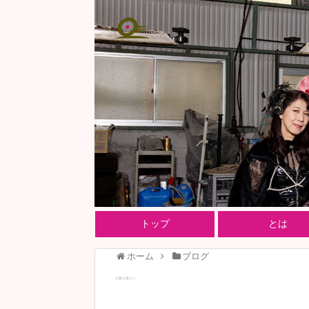
トップ
とは
ホーム
ブログ
大阪小屋入り。