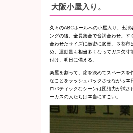
大阪小屋入り。
久々のABCホールへの小屋入り。出
ングの後、全員集合で台詞合わせ。す
合わせたサイズに緻密に変更。３都市
め、運動量も相当多くなってガス欠寸
付け、明日に備える。
楽屋を割って、席を決めてスペースを
なことをラッシュバックさせながら本日
ロバティックなシーンは団結力が試さ
ーカスの人たちは本当にすごい。