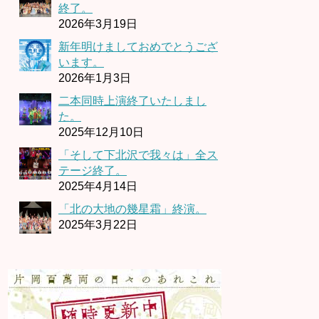
終了。
2026年3月19日
新年明けましておめでとうござ
います。
2026年1月3日
二本同時上演終了いたしまし
た。
2025年12月10日
「そして下北沢で我々は」全ス
テージ終了。
2025年4月14日
「北の大地の幾星霜」終演。
2025年3月22日