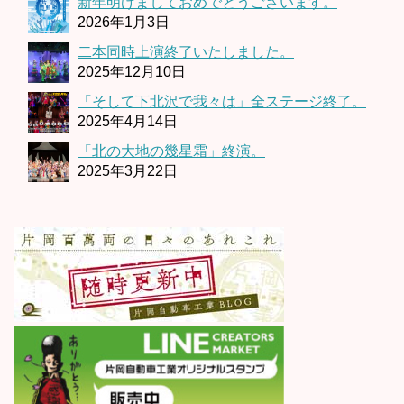
新年明けましておめでとうございます。
2026年1月3日
二本同時上演終了いたしました。
2025年12月10日
「そして下北沢で我々は」全ステージ終了。
2025年4月14日
「北の大地の幾星霜」終演。
2025年3月22日