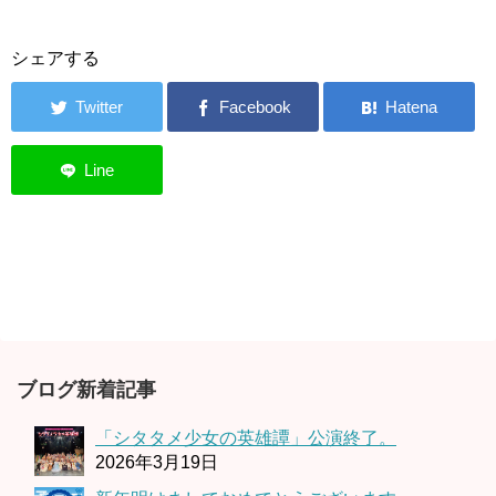
シェアする
ブログ新着記事
「シタタメ少女の英雄譚」公演終了。
2026年3月19日