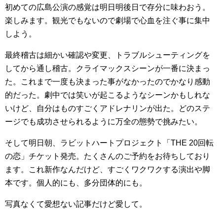
初めての広島公演の感覚は明日明後日で存分に味わおう。
楽しみます。観光でもないので劇場で心血を注ぐ事に集中
しよう。
最終稽古は細かい確認や変更、トラブルシューティングを
してから通し稽古。クライマックスシーンが一番に決まっ
た。これまで一度も決まった事がなかったのでかなり感動
的だった。劇中では笑いが起こるようなシーンかもしれな
いけど、自分はものすごくアドレナリンが出た。どのステ
ージでも成功させられるように万全の態勢で挑みたい。
そして明日朝、ラビットハートプロジェクト「THE 20回転
の恋」チケット発売。たくさんのご予約をお待ちしており
ます。これ新作なんだけど、すごくワクワクする演出や脚
本です。個人的にも、多分団体的にも。
写真なくて愛想ない記事だけど愛して。