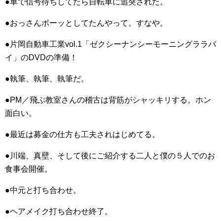
●車で信号待ちしてたら自転車に追突された。
●おっさんボーッとしてたんやって。すなや。
●片岡自動車工業vol.1「ゼクシーナンシーモーニングララバ
イ」のDVDの準備！
●執筆、執筆、執筆だ。
●PM／飛ぶ教室さんの稽古は背筋がシャッキリする。ホン
面白い。
●最近は募金の仕方も工夫されはじめてる。
●川端、真壁、そして後にご紹介する二人と僕の５人でのお
食事会開催。
●中元と打ち合わせ。
●ヘアメイク打ち合わせ終了。