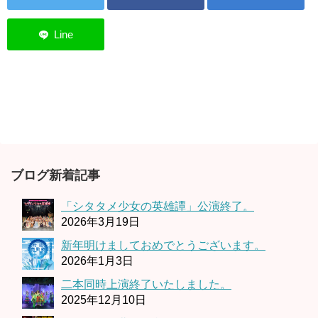
ブログ新着記事
「シタタメ少女の英雄譚」公演終了。
2026年3月19日
新年明けましておめでとうございます。
2026年1月3日
二本同時上演終了いたしました。
2025年12月10日