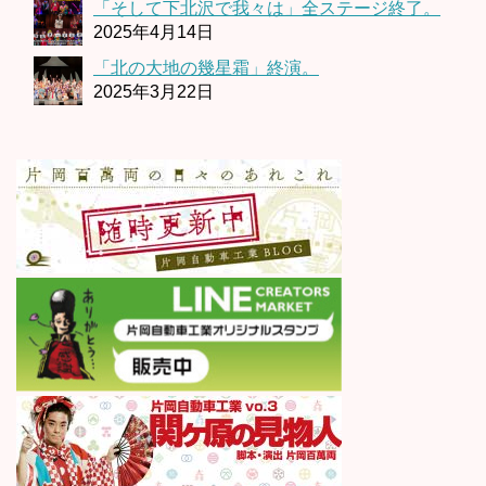
「そして下北沢で我々は」全ステージ終了。
2025年4月14日
「北の大地の幾星霜」終演。
2025年3月22日