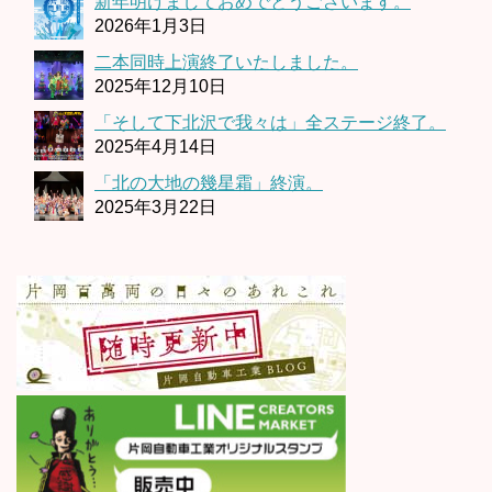
新年明けましておめでとうございます。
2026年1月3日
二本同時上演終了いたしました。
2025年12月10日
「そして下北沢で我々は」全ステージ終了。
2025年4月14日
「北の大地の幾星霜」終演。
2025年3月22日