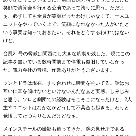
笑顔で清算会を行える公演であって誇りに思う。ただま
ぁ、必ずしても全員が笑顔だったわけじゃなくて、一人ユ
ニットをやっていく上で、笑顔になれなかった人がいたと
いう事実は知っておきたい。それをどうするわけではない
けど。
台風21号の脅威は関西にも大きな爪痕を残した。現にこの
記事を書いている数時間前まで停電も復旧していなかっ
た。電力会社の皆様、作業ありがとうございます。
ツンとドラは現在、すり合わせに時間を割いてる。話はお
互いに耳を傾けないといけないんだなぁと実感。しみじみ
と思う。ソロと劇団での経験はそこそこになったけど、2人
主宰ユニットはなかなかどうして不具合も起きる。わりと
覚悟してたつもりなんだけどなぁ。
メインスチールの撮影も迫ってきた。腕の見せ所である。