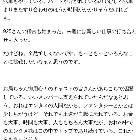
執筆もやっている。パートが分かれているのでむしろ執筆
よりまたすり合わせのほうが時間がかかりそうだけれど
も。
925さんの稽古も始まった。来週には新しい仕事の打ち合わ
せも入った。
だけどね。全然忙しくないです。もっともっといろんなこ
とに挑戦したいなぁと思うのです。
お局ちゃん御用心！のキャストの皆さんがあちこちで活躍
している。いいメンバーに支えられていたんだなぁと思
う。おれはエンタメの人間だから、ファンタジーとかとは
少しちがうけど、それでも王道が血脈に流れている。お金
も大事、時間も大事、人ももちろん大事だが、おれの中で
のエンタメ欲はこの中でトップであり続けている。これか
らもきっとそう。