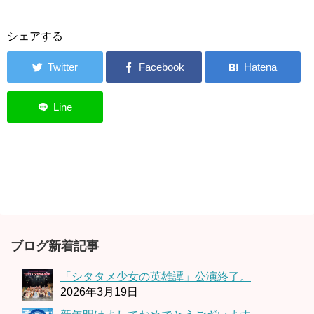
シェアする
ブログ新着記事
「シタタメ少女の英雄譚」公演終了。
2026年3月19日