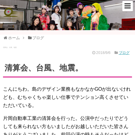
ホーム
ブログ
清算会、台風、地震。
2018/9/6
ブログ
清算会、台風、地震。
こんにちわ。島のデザイン業務もなかなかGOが出ないけれ
ども、むちゃくちゃ楽しい仕事でテンション高くさせてい
ただいている。
片岡自動車工業の清算会を行った。公演中だったりでどう
しても来られない方もいましたがお越しいただいた皆さん
ありがとうございました。前回公演の時もそうだったけど