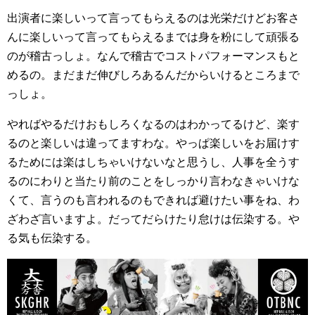
出演者に楽しいって言ってもらえるのは光栄だけどお客さ
んに楽しいって言ってもらえるまでは身を粉にして頑張る
のが稽古っしょ。なんで稽古でコストパフォーマンスもと
めるの。まだまだ伸びしろあるんだからいけるところまで
っしょ。
やればやるだけおもしろくなるのはわかってるけど、楽す
るのと楽しいは違ってますわな。やっぱ楽しいをお届けす
るためには楽はしちゃいけないなと思うし、人事を全うす
るのにわりと当たり前のことをしっかり言わなきゃいけな
くて、言うのも言われるのもできれば避けたい事をね、わ
ざわざ言いますよ。だってだらけたり怠けは伝染する。や
る気も伝染する。