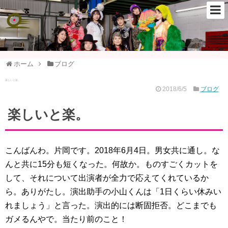
ホーム
ブログ
楽しいと楽。
2018/6/5
ブログ
楽しいと楽。
こんばんわ。片岡です。2018年6月4日。男女共に通し。な
んと共に15分も短くなった。何故か。ものすごくカットを
して、それについて出演者が全力で応えてくれているか
ら。ありがたし。演出助手の小山くんは「1日くらい休みい
れましょう」と言った。演出的には断固拒否。どこまでも
ガメるんやで。当たり前のこと！