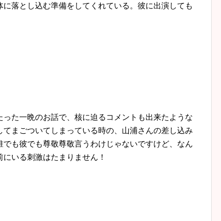
体に落とし込む準備をしてくれている。彼に出演しても
！
！
たった一晩のお話で、核に迫るコメントも出来たような
してまごついてしまっている時の、山浦さんの差し込み
誰でも彼でも尊敬尊敬言うわけじゃないですけど、なん
前にいる刺激はたまりません！