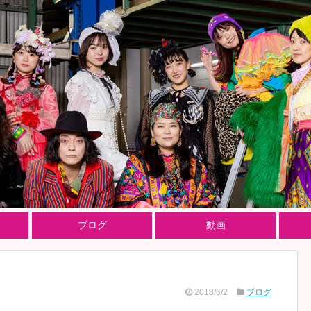
ブログ
動画
2018/6/2
ブログ