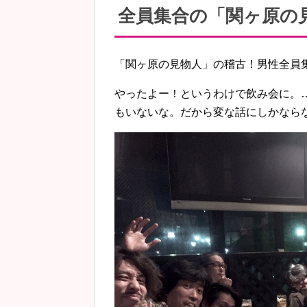
全員集合の「関ヶ原の
「関ヶ原の見物人」の稽古！男性全員
やったよー！というわけで飲み会に。
もいないな。だから変な話にしかなら