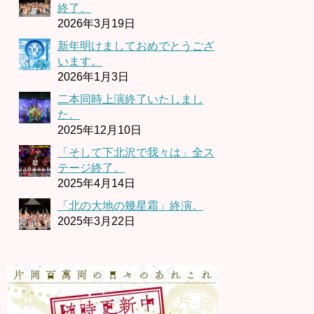
終了。
2026年3月19日
新年明けましておめでとうござ
います。
2026年1月3日
二本同時上演終了いたしまし
た。
2025年12月10日
「そして下北沢で我々は」全ス
テージ終了。
2025年4月14日
「北の大地の幾星霜」終演。
2025年3月22日