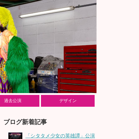
過去公演
デザイン
ブログ新着記事
「シタタメ少女の英雄譚」公演