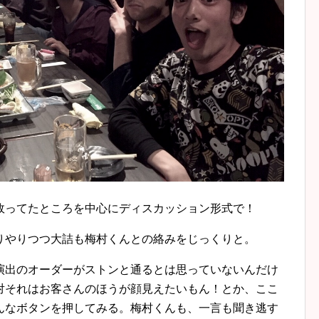
故ってたところを中心にディスカッション形式で！
りやりつつ大詰も梅村くんとの絡みをじっくりと。
演出のオーダーがストンと通るとは思っていないんだけ
対それはお客さんのほうが顔見えたいもん！とか、ここ
んなボタンを押してみる。梅村くんも、一言も聞き逃す