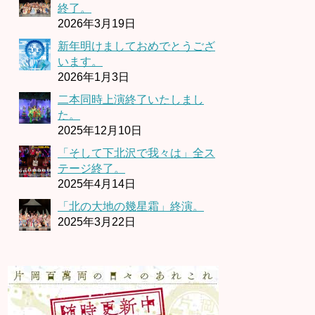
終了。
2026年3月19日
新年明けましておめでとうござ
います。
2026年1月3日
二本同時上演終了いたしまし
た。
2025年12月10日
「そして下北沢で我々は」全ス
テージ終了。
2025年4月14日
「北の大地の幾星霜」終演。
2025年3月22日