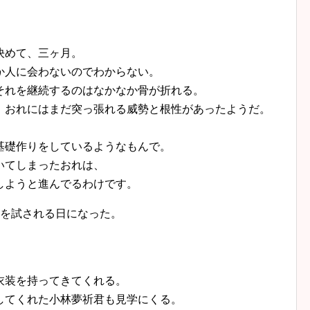
決めて、三ヶ月。
か人に会わないのでわからない。
それを継続するのはなかなか骨が折れる。
、おれにはまだ突っ張れる威勢と根性があったようだ。
基礎作りをしているようなもんで。
いてしまったおれは、
しようと進んでるわけです。
気を試される日になった。
衣装を持ってきてくれる。
してくれた小林夢祈君も見学にくる。