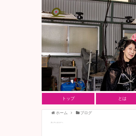
トップ
とは
ホーム
ブログ
真ん中にあるやつ。