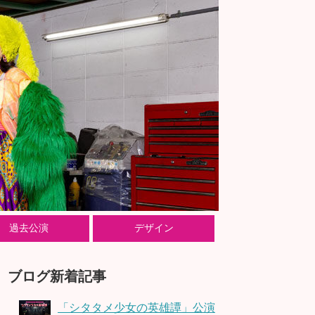
過去公演
デザイン
ブログ新着記事
「シタタメ少女の英雄譚」公演