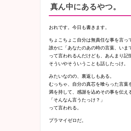
真ん中にあるやつ。
おれです。今日も書きます。
ちょこちょこ自分は無責任な事を言っ
誰かに「あなたのあの時の言葉、いま
って言われるんだけども、あんまり記
そういやそういうことも話したっけ。
みたいなのの、裏返しもある。
むっちゃ、自分の真芯を喰らった言葉
満を持して、感謝を込めその事を伝え
「そんなん言うたっけ？」
って言われる。
プラマイゼロだ。