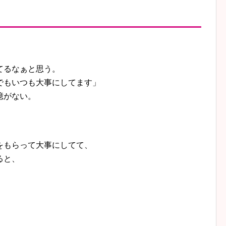
てるなぁと思う。
でもいつも大事にしてます」
憶がない。
をもらって大事にしてて、
ると、