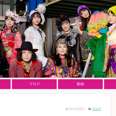
ブログ
動画
2017/10/17
ブログ