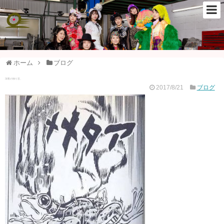
ホーム
ブログ
深夜の独り言。
2017/8/21
ブログ