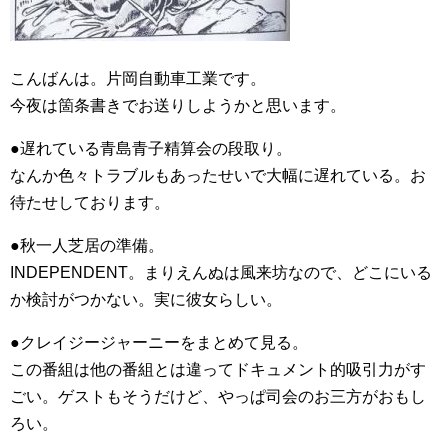
こんばんは。片岡自動車工業です。
今夜は箇条書きでお送りしようかと思います。
●遅れている青島青子精算会の段取り。
なんか色々トラブルもあったせいで大幅に遅れている。お
待たせしております。
●秋一人芝居の準備。
INDEPENDENT。まりえんぬは風来坊なので、どこにいる
か検討がつかない。実に彼女らしい。
●クレイジージャーニーをまとめて見る。
この番組は他の番組とは違ってドキュメント的吸引力がす
ごい。ゲストもそうだけど、やっぱ司会のお三方がおもし
ろい。