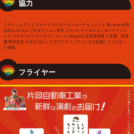
協力
フラッシュアップ スタークラスターエンターテインメント 美i-style 合同
会社A-ZO Jaya プロダクション芸学 ジャパントータルエンターテインメ
ント ワタナベエンターテインメント cafe pause 正安寺悠造 八木進 比佐
廉 野村亮太 やまだのむら クラウドファンディングを応援してくださっ
た皆様
フライヤー