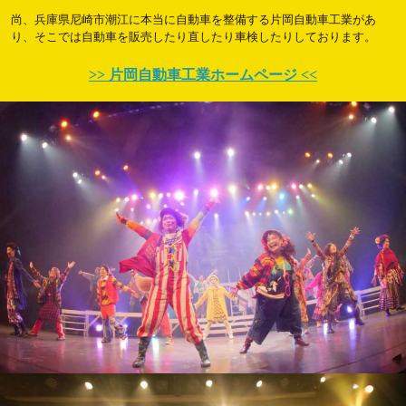
尚、兵庫県尼崎市潮江に本当に自動車を整備する片岡自動車工業があ
り、そこでは自動車を販売したり直したり車検したりしております。
>> 片岡自動車工業ホームページ <<