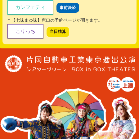
カンフェティ
事前決済
＊【七味まゆ味】窓口の予約ページが開きます。
こりっち
当日精算