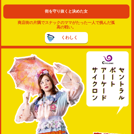
街を守り抜くと決めた女
商店街の片隅でスナックのママがたった一人で挑んだ孤
高の戦い。
くわしく