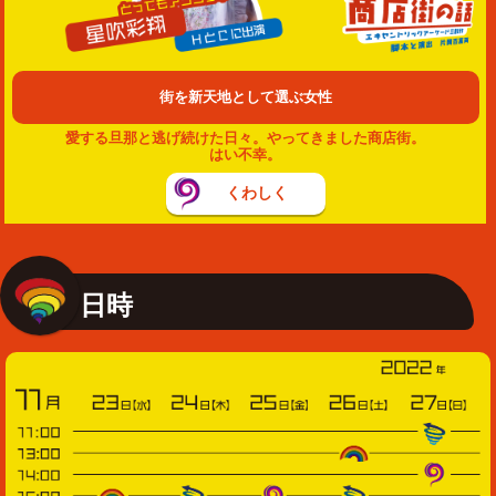
街を新天地として選ぶ女性
愛する旦那と逃げ続けた日々。やってきました商店街。
はい不幸。
くわしく
日時