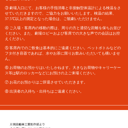
③ 劇場入口にて、お客様の手指消毒と非接触型体温計による検温をさ
せていただきますので、ご協力をお願いいたします。検温の結果、
37.5℃以上の測定となった場合は、ご観劇いただけません。
④ ご入場・客席内の移動の際は、周りの方と適切な距離を保ちお並び
ください。また、劇場ロビーおよび客席での大きな声での会話はお控
えください。
⑤ 客席内でのご飲食は基本的にご遠慮ください。ペットボトルなどの
フタ付き容器であれば、水やお茶に限りお飲みいただいても構いませ
ん。
⑥ お荷物のお預かりはいたしかねます。大きなお荷物やキャリーケー
ス等は駅のロッカーなどにお預けの上ご来場ください。
⑦ お花のお預かりはご辞退させていただきます。
⑧ 出演者の入待ち・出待ちはご遠慮ください。