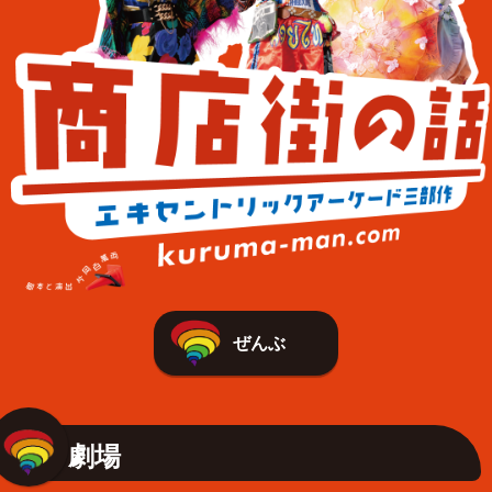
ぜんぶ
劇場