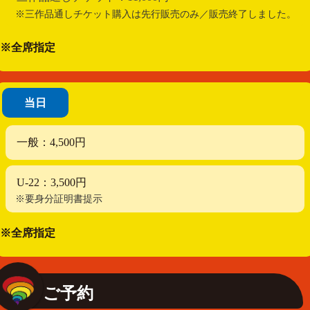
※三作品通しチケット購入は先行販売のみ／販売終了しました。
※全席指定
当日
一般：4,500円
U-22：3,500円
※要身分証明書提示
※全席指定
ご予約