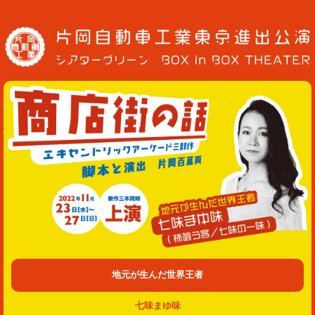
地元が生んだ世界王者
七味まゆ味