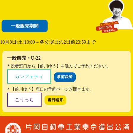
一般販売期間
10月8日(土)10:00～各公演日の2日前23:59まで
一般前売・U-22
＊役者窓口から【前川ゆう】を選んでご予約ください。
カンフェティ
事前決済
＊【前川ゆう】窓口の予約ページが開きます。
こりっち
当日精算