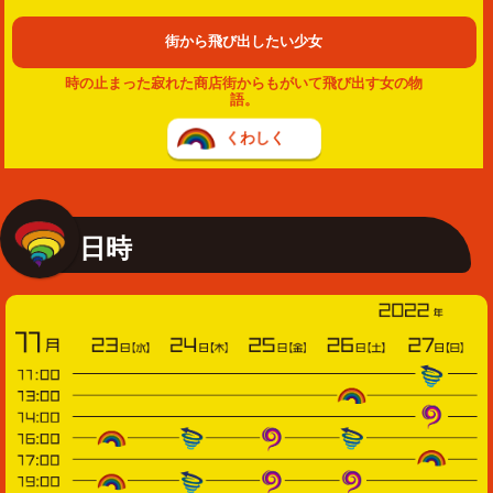
街から飛び出したい少女
時の止まった寂れた商店街からもがいて飛び出す女の物
語。
くわしく
日時