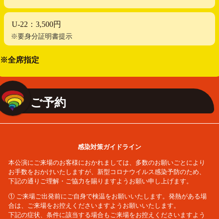
U-22：3,500円
※要身分証明書提示
※全席指定
ご予約
感染対策ガイドライン
本公演にご来場のお客様におかれましては、多数のお願いごとにより
お手数をおかけいたしますが、新型コロナウイルス感染予防のため、
下記の通りご理解・ご協力を賜りますようお願い申し上げます。
① ご来場ご出発前にご自身で検温をお願いいたします。発熱がある場
合は、ご来場をお控えくださいますようお願いいたします。
下記の症状、条件に該当する場合もご来場をお控えくださいますよう