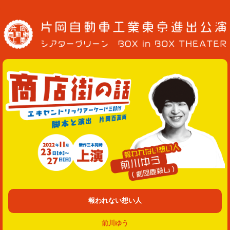
報われない想い人
前川ゆう