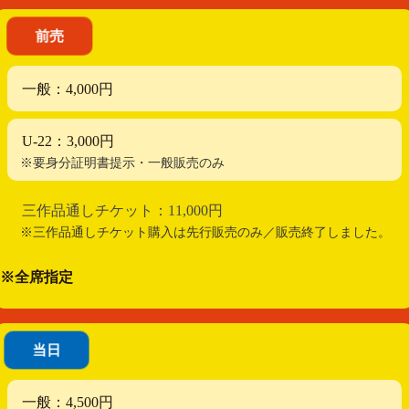
前売
一般：4,000円
U-22：3,000円
※要身分証明書提示・一般販売のみ
三作品通しチケット：11,000円
※三作品通しチケット購入は先行販売のみ／販売終了しました。
※全席指定
当日
一般：4,500円