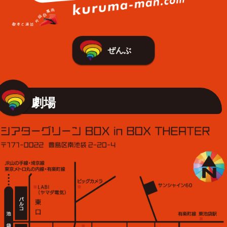
ぜんぶ
劇場