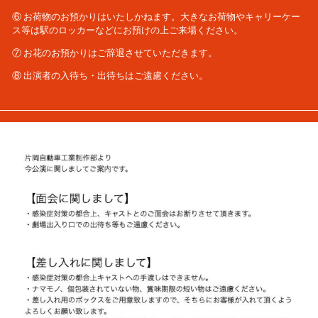
⑥ お荷物のお預かりはいたしかねます。大きなお荷物やキャリーケー
ス等は駅のロッカーなどにお預けの上ご来場ください。
⑦ お花のお預かりはご辞退させていただきます。
⑧ 出演者の入待ち・出待ちはご遠慮ください。