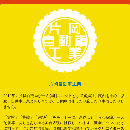
片岡自動車工業
2016年に片岡百萬両が一人演劇ユニットとして旗揚げ、関西を中心に活
動。自動車工業とありますが、自動車は作ったり直したり車検したりし
ません。
「実験」「挑戦」「遊び心」をモットーに、新作はもちろん短編、一人
芝居等、ありとあらゆる舞台表現に挑戦しています。演劇ジャンルだけ
に拘らず、ダンスや演奏等、演劇以外で活躍されているクリエイターズ